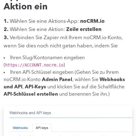
Aktion ein
1.
Wählen Sie eine Aktions-App:
noCRM.io
2.
Wählen Sie eine Aktion:
Zeile erstellen
3.
Verbinden Sie Zapier mit Ihrem noCRM.io-Konto,
wenn Sie dies noch nicht getan haben, indem Sie
Ihren Slug/Kontonamen eingeben
https://ACCOUNT.nocrm.io
(
)
Ihren API-Schlüssel eingeben (Gehen Sie zu Ihrem
noCRM.io-Konto
Admin Panel
, wählen Sie
Webhooks
und API
,
API-Keys
und klicken Sie auf die Schaltfläche
API-Schlüssel erstellen
und benennen Sie ihn.)