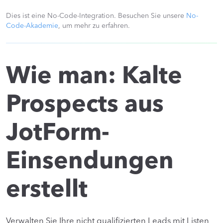
Dies ist eine No-Code-Integration. Besuchen Sie unsere
No-
Code-Akademie
, um mehr zu erfahren.
Wie man: Kalte
Prospects aus
JotForm-
Einsendungen
erstellt
Verwalten Sie Ihre nicht qualifizierten Leads mit Listen