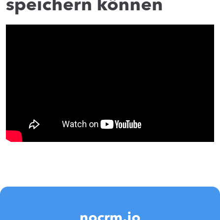
speichern können
nocrm.io