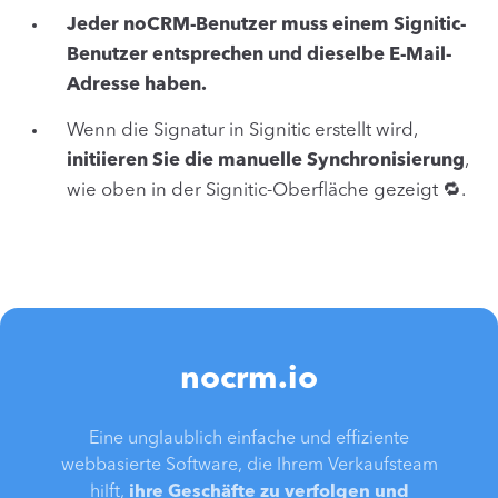
Jeder noCRM-Benutzer muss einem Signitic-
Benutzer entsprechen und dieselbe E-Mail-
Adresse haben.
Wenn die Signatur in Signitic erstellt wird,
initiieren Sie die manuelle Synchronisierung
,
wie oben in der Signitic-Oberfläche gezeigt 🔁.
nocrm.io
Eine unglaublich einfache und effiziente
webbasierte Software, die Ihrem Verkaufsteam
hilft,
ihre Geschäfte zu verfolgen und