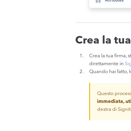
Crea la tu
Crea la tua firma, s
direttamente in
Sig
Quando hai fatto, 
Questo proces
immediata, uti
destra di Signi