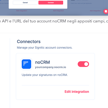
ve API e l'URL del tuo account noCRM negli appositi campi, c