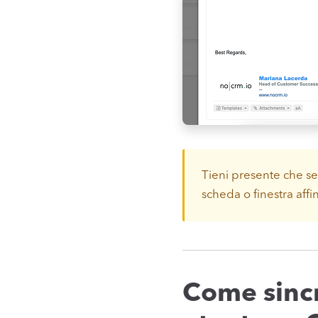
Tieni presente che se
scheda o finestra affi
Come sincr