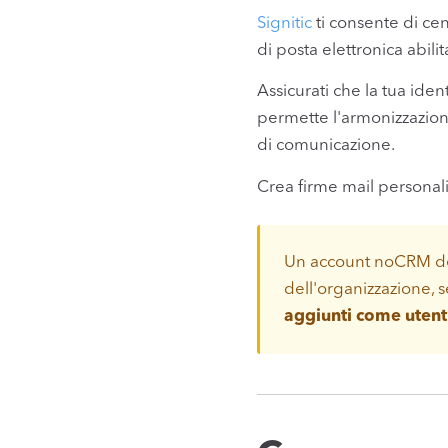
Signitic
ti consente di cent
di posta elettronica abilita
Assicurati che la tua iden
permette l'armonizzazione
di comunicazione.
Crea firme mail personali
Un account noCRM deve
dell'organizzazione, 
aggiunti come utent