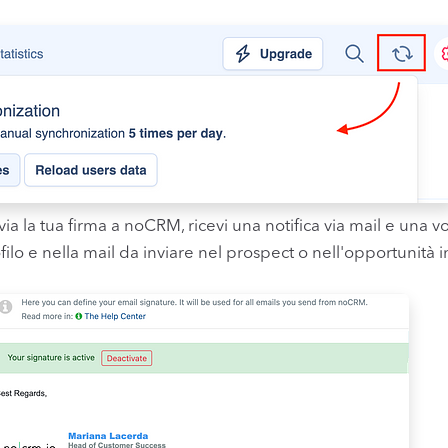
via la tua firma a noCRM, ricevi una notifica via mail e una vol
ilo e nella mail da inviare nel prospect o nell'opportunità