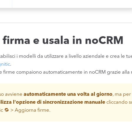
a firma e usala in noCRM
tabilisci i modelli da utilizzare a livello aziendale e crea le
nitic
.
le firme compaiono automaticamente in noCRM grazie alla n
so avviene
automaticamente una volta al giorno
, ma per
lizza l'opzione di sincronizzazione manuale
cliccando su
tic 🔁 > Aggiorna firme.