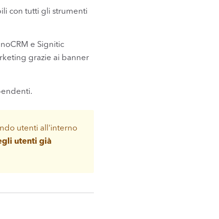
li con tutti gli strumenti
ra noCRM e Signitic
arketing grazie ai banner
pendenti.
do utenti all'interno
gli utenti già