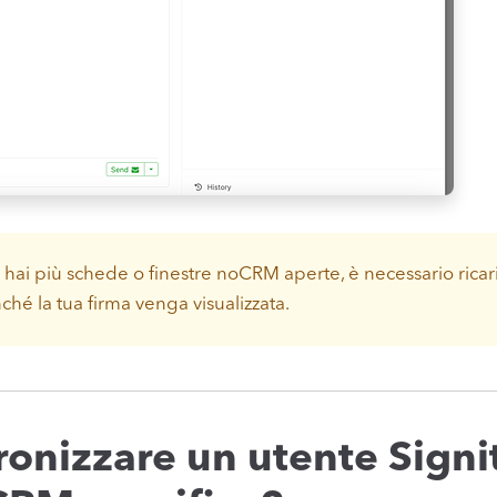
 hai più schede o finestre noCRM aperte, è necessario ricar
nché la tua firma venga visualizzata.
onizzare un utente Signi