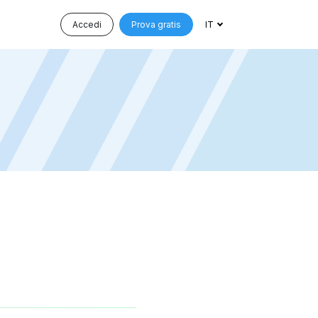
Accedi
Prova gratis
IT