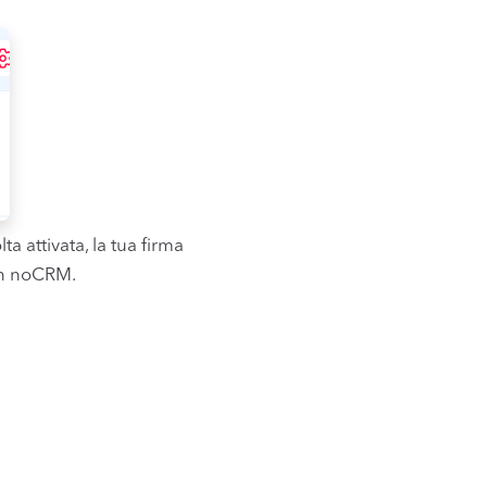
ta attivata, la tua firma
 in noCRM.