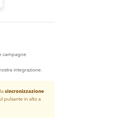
 tue campagne
ostra integrazione.
 la
sincronizzazione
l pulsante in alto a