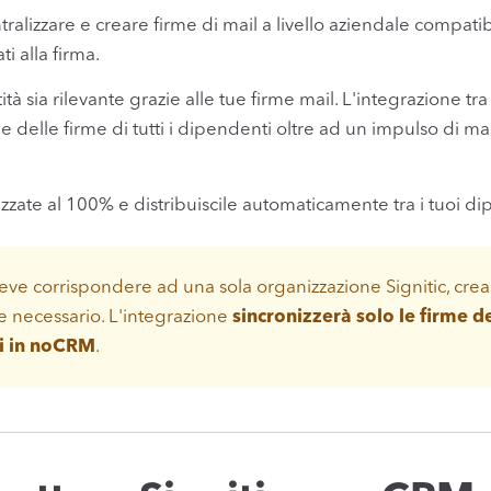
ralizzare e creare firme di mail a livello aziendale compatibi
ti alla firma.
tità sia rilevante grazie alle tue firme mail. L'integrazione t
 delle firme di tutti i dipendenti oltre ad un impulso di m
zzate al 100% e distribuiscile automaticamente tra i tuoi di
 corrispondere ad una sola organizzazione Signitic, crean
se necessario. L'integrazione
sincronizzerà solo le firme de
i in noCRM
.