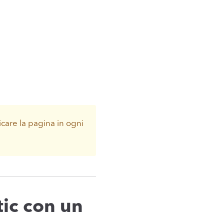
icare la pagina in ogni
tic con un