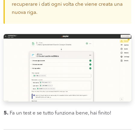
recuperare i dati ogni volta che viene creata una
nuova riga.
5.
Fa un test e se tutto funziona bene, hai finito!