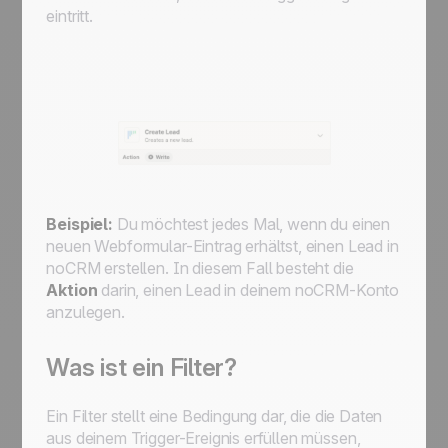
eintritt.
Beispiel:
Du möchtest jedes Mal, wenn du einen
neuen Webformular-Eintrag erhältst, einen Lead in
noCRM erstellen. In diesem Fall besteht die
Aktion
darin, einen Lead in deinem noCRM-Konto
anzulegen.
Was ist ein Filter?
Ein Filter stellt eine Bedingung dar, die die Daten
aus deinem Trigger-Ereignis erfüllen müssen,