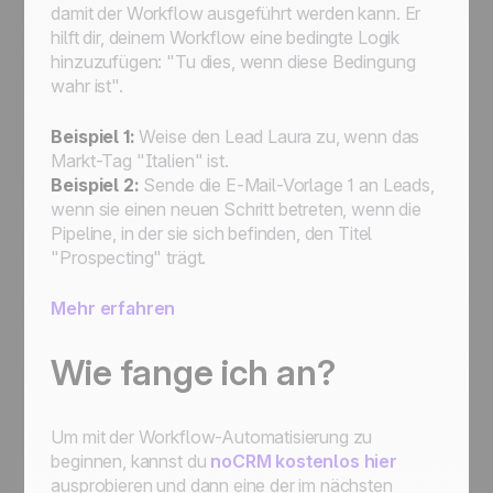
damit der Workflow ausgeführt werden kann. Er
hilft dir, deinem Workflow eine bedingte Logik
hinzuzufügen: "Tu dies, wenn diese Bedingung
wahr ist".
Beispiel 1:
Weise den Lead Laura zu, wenn das
Markt-Tag "Italien" ist.
Beispiel 2:
Sende die E-Mail-Vorlage 1 an Leads,
wenn sie einen neuen Schritt betreten,
wenn
die
Pipeline, in der sie sich befinden, den Titel
"Prospecting" trägt.
Mehr erfahren
Wie fange ich an?
Um mit der Workflow-Automatisierung zu
beginnen, kannst du
noCRM kostenlos hier
ausprobieren und dann eine der im nächsten