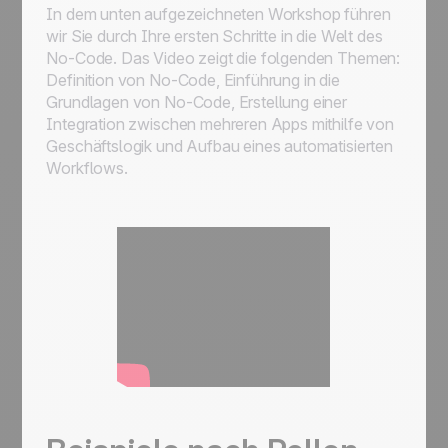
In dem unten aufgezeichneten Workshop führen
wir Sie durch Ihre ersten Schritte in die Welt des
No-Code. Das Video zeigt die folgenden Themen:
Definition von No-Code, Einführung in die
Grundlagen von No-Code, Erstellung einer
Integration zwischen mehreren Apps mithilfe von
Geschäftslogik und Aufbau eines automatisierten
Workflows.