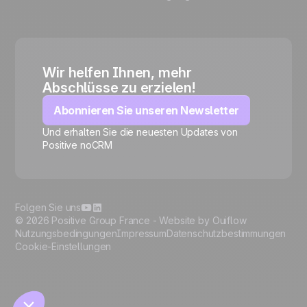
Wir helfen Ihnen, mehr
Abschlüsse zu erzielen!
Abonnieren Sie unseren Newsletter
Und erhalten Sie die neuesten Updates von
Positive noCRM
🍪
Folgen Sie uns
© 2026 Positive Group France -
Website by Ouiflow
Nutzungsbedingungen
Impressum
Datenschutzbestimmungen
Cookie-Einstellungen
Manage cookies