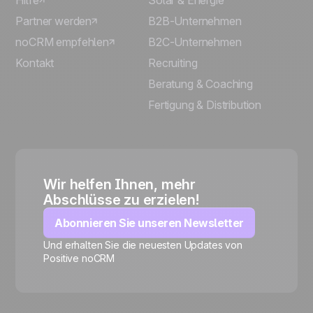
Hilfe
Solar & Energie
Partner werden
B2B-Unternehmen
noCRM empfehlen
B2C-Unternehmen
Kontakt
Recruiting
Beratung & Coaching
Fertigung & Distribution
Wir helfen Ihnen, mehr
Abschlüsse zu erzielen!
Abonnieren Sie unseren Newsletter
Und erhalten Sie die neuesten Updates von
Positive noCRM
🍪