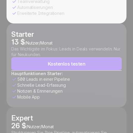
Teamverwaltung
Automatisierungen
Erweiterte Integrationen
Starter
13 $
/Nutzer/Monat
Das Wichtigste im Fokus: Leads in Deals verwandeln. Nur
für Neukunden.
Kostenlos testen
Hauptfunktionen Starter:
500 Leads in einer Pipeline
Schnelle Lead-Erfassung
Notizen & Erinnerungen
Mobile App
Expert
26 $
/Nutzer/Monat
Strukturieren Sie Ihre Pipeline, automatisieren Sie