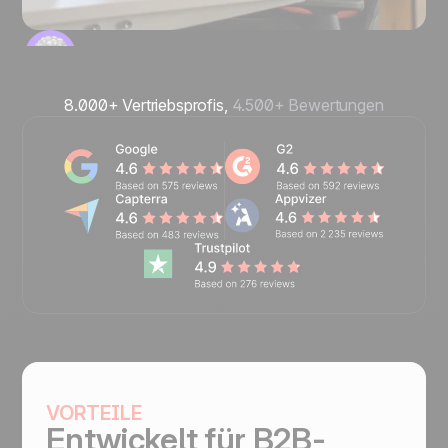
8.000+ Vertriebsprofis,
4.500+ Bewertungen
VORTEILE
Entwickelt für
B2B-