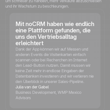
um schneller zu handeln, mehr Verkäufe abzuschließen
und ihr Wachstum zu beschleunigen.
Mit noCRM haben wie endlich
eine Plattform gefunden, die
uns den Vertriebsalltag
erleichtert
Dank der App können wir auf Messen und
anderen Events die Visitenkarten einfach
scannen oder bei Recherchen im Internet
den Lead-Button nutzen. Damit müssen wir
keine Zeit mehr in endlose Eingaben der
Datenbanken investieren und wir verlieren nie
den Überblick in unserer Sales-Pipeline.
Julia van der Gabel
Business Development, WMP Mexico
Advisors