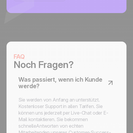
FAQ
Noch Fragen?
Was passiert, wenn ich Kunde
werde?
Sie werden von Anfang an unterstützt.
Kostenloser Support in allen Tarifen. Sie
können uns jederzeit per Live-Chat oder E-
Mail kontaktieren. Sie bekommen
schnelleAntworten von echten
Mitarbeitenden unseres Customer-Success-