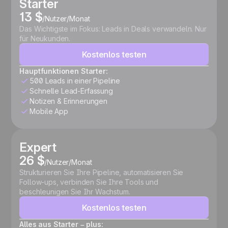
Starter
13 $
/Nutzer/Monat
Das Wichtigste im Fokus: Leads in Deals verwandeln. Nur
für Neukunden.
Kostenlos testen
Hauptfunktionen Starter:
500 Leads in einer Pipeline
Schnelle Lead-Erfassung
Notizen & Erinnerungen
Mobile App
Expert
26 $
/Nutzer/Monat
Strukturieren Sie Ihre Pipeline, automatisieren Sie
Follow-ups, verbinden Sie Ihre Tools und
beschleunigen Sie Ihr Wachstum.
Kostenlos testen
Alles aus Starter – plus: