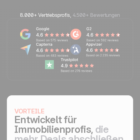
8.000+ Vertriebsprofis,
4.500+ Bewertungen
VORTEILE
Entwickelt für
Immobilienprofis,
die
mehr Deals abschließen