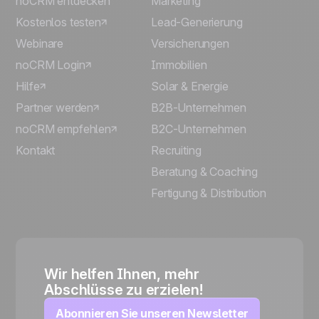
noCRM entdecken
Marketing
Kostenlos testen
Lead-Generierung
Webinare
Versicherungen
noCRM Login
Immobilien
Hilfe
Solar & Energie
Partner werden
B2B-Unternehmen
noCRM empfehlen
B2C-Unternehmen
Kontakt
Recruiting
Beratung & Coaching
Fertigung & Distribution
Wir helfen Ihnen, mehr
Abschlüsse zu erzielen!
Abonnieren Sie unseren Newsletter