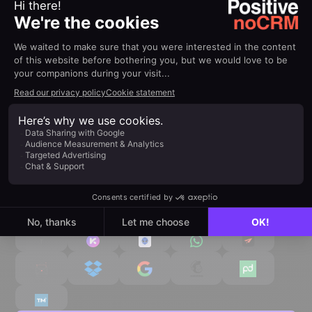
100% mit Ihrem Ökosystem
verbunden
Verbinden Sie sich nahtlos mit Ihren täglichen Tools, um
Ihre Produktivität ohne Komplexität zu steigern.