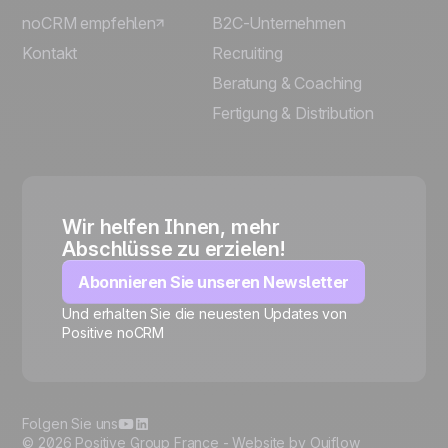
noCRM empfehlen
B2C-Unternehmen
Kontakt
Recruiting
Beratung & Coaching
Fertigung & Distribution
Wir helfen Ihnen, mehr
Abschlüsse zu erzielen!
Abonnieren Sie unseren Newsletter
Und erhalten Sie die neuesten Updates von
Positive noCRM
🍪
Folgen Sie uns
© 2026 Positive Group France -
Website by Ouiflow