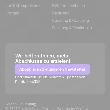
noCRM empfehlen
B2C-Unternehmen
Kontakt
Recruiting
Beratung & Coaching
Fertigung & Distribution
Wir helfen Ihnen, mehr
Abschlüsse zu erzielen!
Abonnieren Sie unseren Newsletter
Und erhalten Sie die neuesten Updates von
Positive noCRM
🍪
Folgen Sie uns
© 2026 Positive Group France -
Website by Ouiflow