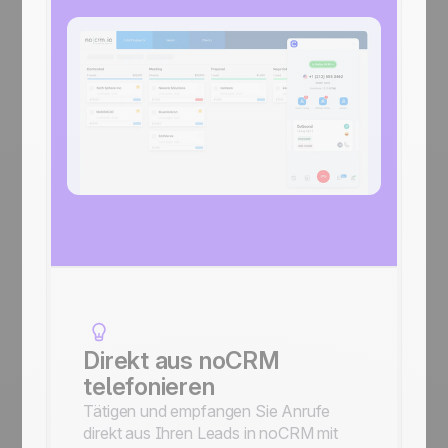
Direkt aus noCRM
telefonieren
Tätigen und empfangen Sie Anrufe
direkt aus Ihren Leads in noCRM mit