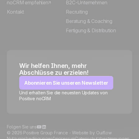
noCRM empfehlen
B2C-Unternehmen
Kontakt
Recruiting
Beratung & Coaching
Fertigung & Distribution
Wir helfen Ihnen, mehr
Abschlüsse zu erzielen!
Abonnieren Sie unseren Newsletter
Und erhalten Sie die neuesten Updates von
Positive noCRM
🍪
Folgen Sie uns
© 2026 Positive Group France -
Website by Ouiflow
Nutzungsbedingungen
Impressum
Datenschutzbestimmungen