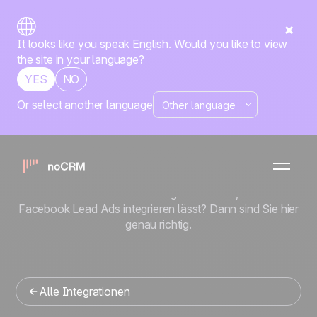
It looks like you speak English. Would you like to view
the site in your language?
YES
NO
Or select another language
No-code
Facebook Lead Ads
x
noCRM
Sie suchen ein Vertriebsmanagement-Tool, das sich in
Facebook Lead Ads integrieren lässt? Dann sind Sie hier
genau richtig.
Alle Integrationen