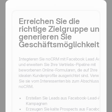
Erreichen Sie die
richtige Zielgruppe und
generieren Sie
Geschäftsmöglichkeiten
Integrieren Sie noCRM mit Facebook Lead Ads
und erweitern Sie Ihre Vertriebs-Pipeline mit
beworbenen Online-Formularen, die auf Ihre
idealen Kundenprofile ausgerichtet sind. Verwalten
Sie sie vom Interessenten bis zum Abschluss mit
noCRM.
Erstellen Sie Leads aus Facebook-Lead-Ads-
Kampagnen
Erzeugen Sie kalte Prospects aus Facebook