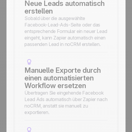
Neue Leads automatisch
erstellen
Sobald über die ausgewählte
Facebook-Lead-Ads-Seite oder das
entsprechende Formular ein neuer Lead
eingeht, kann Zapier automatisch einen
passenden Lead in noCRM erstellen.
Manuelle Exporte durch
einen automatisierten
Workflow ersetzen
Übertragen Sie eingehende Facebook
Lead Ads automatisch über Zapier nach
noCRM, anstatt sie manuell zu
exportieren.