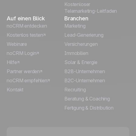
Kostenloser
Telemarketing-Leitfaden
Auf einen Blick
Branchen
noCRM entdecken
Marketing
Kostenlos testen
Lead-Generierung
Webinare
Versicherungen
noCRM Login
Immobilien
Hilfe
Solar & Energie
Partner werden
B2B-Unternehmen
noCRM empfehlen
B2C-Unternehmen
Kontakt
Recruiting
Beratung & Coaching
Fertigung & Distribution