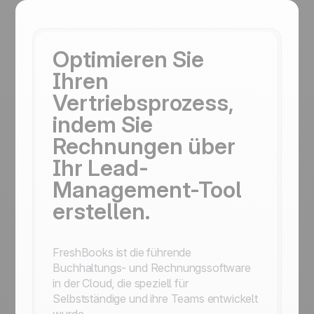
Optimieren Sie
Ihren
Vertriebsprozess,
indem Sie
Rechnungen über
Ihr Lead-
Management-Tool
erstellen.
FreshBooks ist die führende
Buchhaltungs- und Rechnungssoftware
in der Cloud, die speziell für
Selbstständige und ihre Teams entwickelt