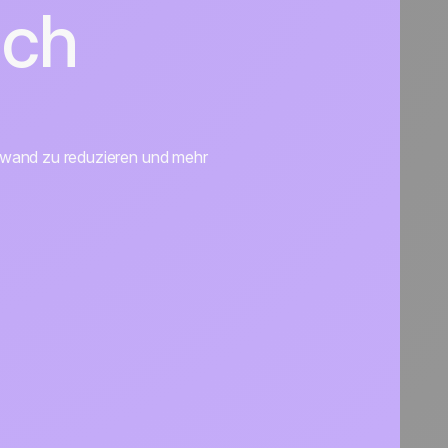
ich
ufwand zu reduzieren und mehr