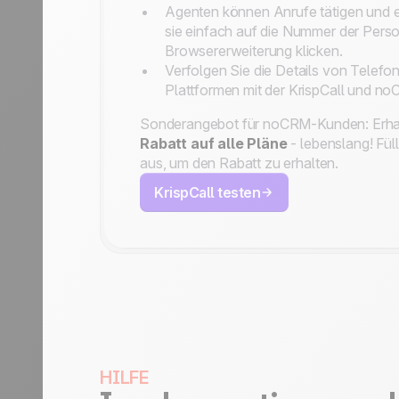
Agenten können Anrufe tätigen und
sie einfach auf die Nummer der Person
Browsererweiterung klicken.
Verfolgen Sie die Details von Telefo
Plattformen mit der KrispCall und no
Sonderangebot für noCRM-Kunden: Erha
Rabatt auf alle Pläne
- lebenslang! Fül
aus, um den Rabatt zu erhalten.
KrispCall testen
HILFE