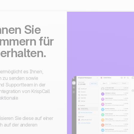
nnen Sie
ummern für
erhalten.
ermöglicht es Ihnen,
en zu senden sowie
nd Supportteam in der
tegration von KrispCall
ektionale
sieren Sie diese auf einer
ch auf der anderen