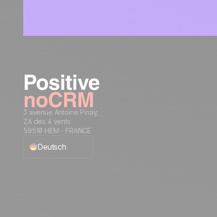
3 avenue Antoine Pinay,
ZA des 4 vents
59510 HEM - FRANCE
Deutsch
English
Français