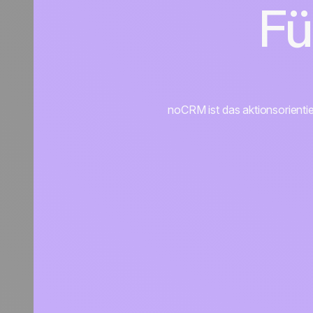
Fü
noCRM ist das aktionsorienti