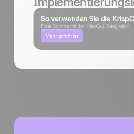
Implementierungsl
So verwenden Sie die KrispC
Erste Schritte mit der KrispCall-Integration
Mehr erfahren