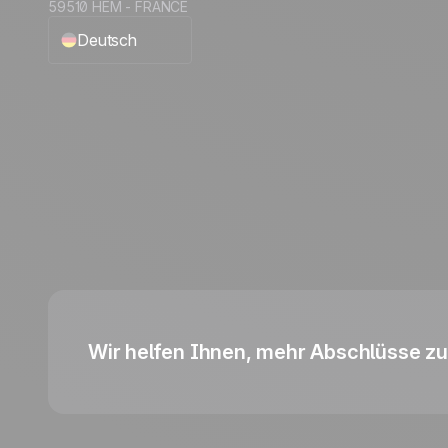
59510 HEM - FRANCE
Deutsch
English
Français
Español
Português
Italiano
Wir helfen Ihnen, mehr Abschlüsse zu 