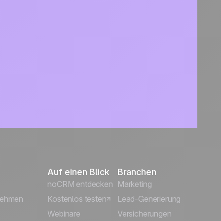
Auf einen Blick
Branchen
noCRM entdecken
Marketing
rnehmen
Kostenlos testen
Lead-Generierung
Webinare
Versicherungen