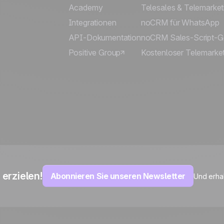
Academy
Telesales & Telemarket
Integrationen
noCRM für WhatsApp
API-Dokumentation
noCRM Sales-Script-G
Positive Group
Kostenloser Telemarket
erzielen!
Abonnieren Sie unseren Newsletter
Und erha