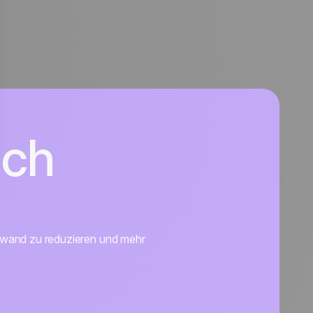
ich
ufwand zu reduzieren und mehr