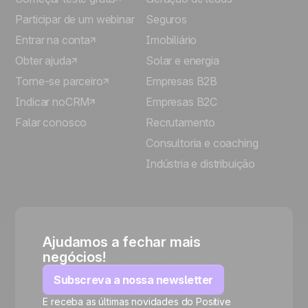
Participar de um webinar
Seguros
Entrar na conta
Imobiliário
Obter ajuda
Solar e energia
Torne-se parceiro
Empresas B2B
Indicar noCRM
Empresas B2C
Falar conosco
Recrutamento
Consultoria e coaching
Indústria e distribuição
Ajudamos a fechar mais
negócios!
Subscreva a nossa newsletter
E receba as últimas novidades do Positive