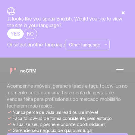
It looks like you speak English. Would you like to view
the site in your language?
YES
NO
Or select another language
PROFISSIONAIS DO MERCADO
IMOBILIÁRIO
Mais mandatos.
Mais fechamentos.
Acompanhe imóveis, gerencie leads e faça follow-up no
momento certo com uma ferramenta de gestão de
vendas feita para profissionais do mercado imobiliário
fecharem mais rápido.
Nunca perca de vista um lead ou um imóvel
Faça follow-up de forma consistente, sem esforço
Visualize seu pipeline e priorize oportunidades
Gerencie seu negócio de qualquer lugar