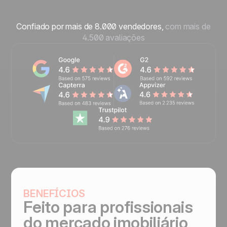
Confiado por mais de 8.000 vendedores,
com mais de
4.500 avaliações
BENEFÍCIOS
Feito para profissionais
do mercado imobiliário