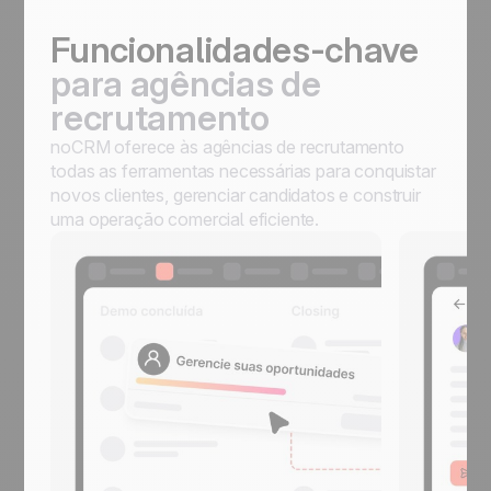
Funcionalidades-chave
para agências de
recrutamento
noCRM oferece às agências de recrutamento
todas as ferramentas necessárias para conquistar
novos clientes, gerenciar candidatos e construir
uma operação comercial eficiente.