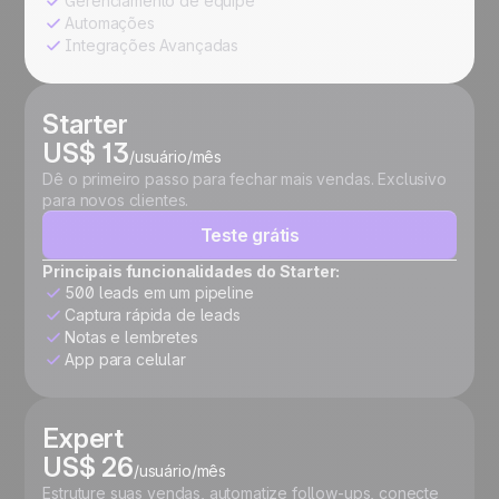
Gerenciamento de equipe
Automações
Integrações Avançadas
Starter
US$ 13
/usuário/mês
Dê o primeiro passo para fechar mais vendas. Exclusivo
para novos clientes.
Teste grátis
Principais funcionalidades do Starter:
500 leads em um pipeline
Captura rápida de leads
Notas e lembretes
App para celular
Expert
US$ 26
/usuário/mês
Estruture suas vendas, automatize follow-ups, conecte