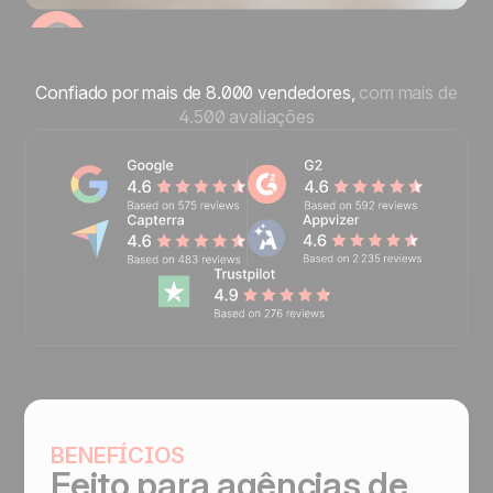
Confiado por mais de 8.000 vendedores,
com mais de
4.500 avaliações
BENEFÍCIOS
Feito para
agências de