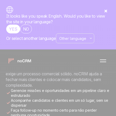
It looks like you speak English. Would you like to view
the site in your language?
YES
NO
Or select another language
AGÊNCIAS DE RECRUTAMENTO
Mais missões.
Mais colocações.
Recrutamento é um negócio humano, mas ter sucesso
exige um processo comercial sólido. noCRM ajuda a
fechar mais clientes e colocar mais candidatos, sem
complexidade.
Gerencie missões e oportunidades em um pipeline claro e
estruturado
Acompanhe candidatos e clientes em um só lugar, sem se
dispersar
Faça follow-up no momento certo para não perder
nenhuma oportunidade