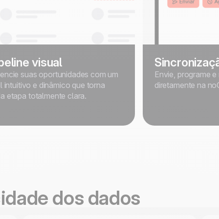
peline visual
Sincronizaç
encie suas oportunidades com um
Envie, programe e
il intuitivo e dinâmico que torna
diretamente na n
a etapa totalmente clara.
cidade dos dados