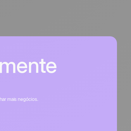
lmente
char mais negócios.