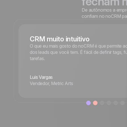
fecham 
De autônomos a empre
confiam no noCRM para
CRM muito intuitivo
O que eu mais gosto do noCRM é que permite 
dos leads que você tem. É fácil de definir tags, f
tarefas.
Luis Vargas
Vendedor, Metric Arts