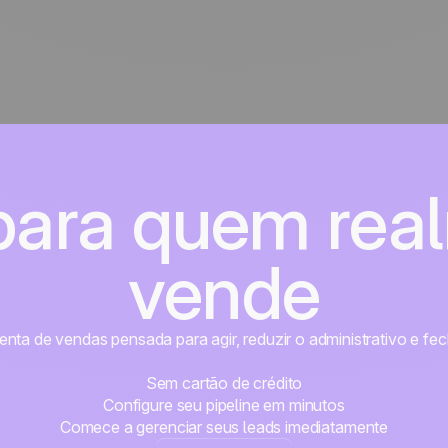
 para quem rea
vende
ta de vendas pensada para agir, reduzir o administrativo e fe
Sem cartão de crédito
Configure seu pipeline em minutos
Comece a gerenciar seus leads imediatamente