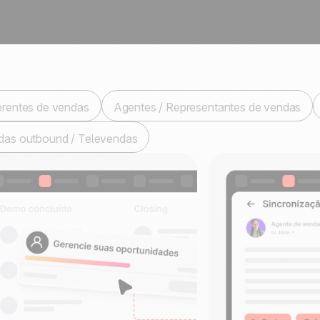
rentes de vendas
Agentes / Representantes de vendas
das outbound / Televendas