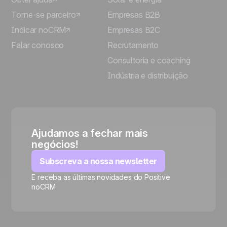
Torne-se parceiro
Empresas B2B
Indicar noCRM
Empresas B2C
Falar conosco
Recrutamento
Consultoria e coaching
Indústria e distribuição
Ajudamos a fechar mais
negócios!
Subscreva a nossa newsletter
E receba as últimas novidades do Positive
noCRM
🍪