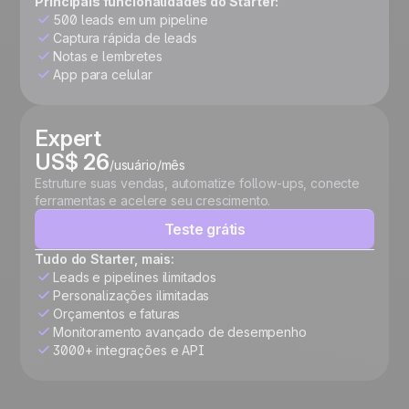
Principais funcionalidades do Starter:
500 leads em um pipeline
Captura rápida de leads
Notas e lembretes
App para celular
Expert
US$ 26
/usuário/mês
Estruture suas vendas, automatize follow-ups, conecte
ferramentas e acelere seu crescimento.
Teste grátis
Tudo do Starter, mais:
Leads e pipelines ilimitados
Personalizações ilimitadas
Orçamentos e faturas
Monitoramento avançado de desempenho
3000+ integrações e API