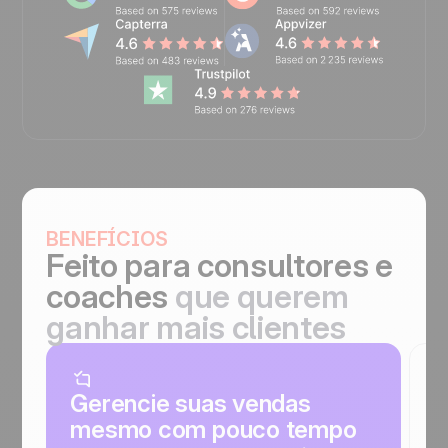
BENEFÍCIOS
Feito para consultores e
coaches
que querem
ganhar mais clientes
Gerencie suas vendas
N
mesmo com pouco tempo
o