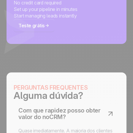
No credit card required
Set up your pipeline in minutes
Start managing leads instantly
Teste grátis
PERGUNTAS FREQUENTES
Alguma dúvida?
Com que rapidez posso obter
valor do noCRM?
Quase imediatamente. A maioria dos clientes