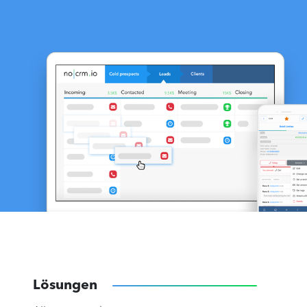
Lösungen