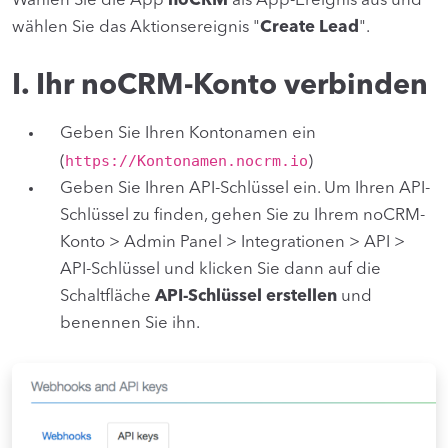
Wählen Sie die App
noCRM
als App-Ereignis aus und
wählen Sie das Aktionsereignis "
Create Lead
".
I. Ihr noCRM-Konto verbinden
Geben Sie Ihren Kontonamen ein
https://Kontonamen.nocrm.io
(
)
Geben Sie Ihren API-Schlüssel ein. Um Ihren API-
Schlüssel zu finden, gehen Sie zu Ihrem noCRM-
Konto > Admin Panel > Integrationen > API >
API-Schlüssel und klicken Sie dann auf die
Schaltfläche
API-Schlüssel erstellen
und
benennen Sie ihn.