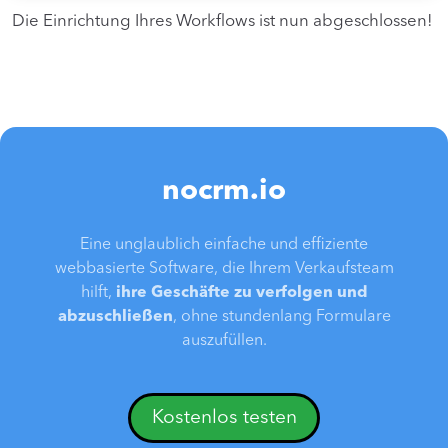
Die Einrichtung Ihres Workflows ist nun abgeschlossen!
nocrm.io
Eine unglaublich einfache und effiziente
webbasierte Software, die Ihrem Verkaufsteam
hilft,
ihre Geschäfte zu verfolgen und
abzuschließen
, ohne stundenlang Formulare
auszufüllen.
Kostenlos testen