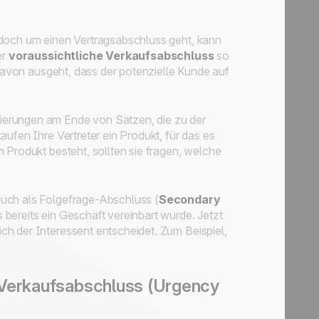
edoch um einen Vertragsabschluss geht, kann
er
voraussichtliche Verkaufsabschluss
so
 davon ausgeht, dass der potenzielle Kunde auf
ierungen am Ende von Sätzen, die zu der
ufen Ihre Vertreter ein Produkt, für das es
 Produkt besteht, sollten sie fragen, welche
auch als Folgefrage-Abschluss (
Secondary
 bereits ein Geschäft vereinbart wurde. Jetzt
h der Interessent entscheidet. Zum Beispiel,
 Verkaufsabschluss (Urgency