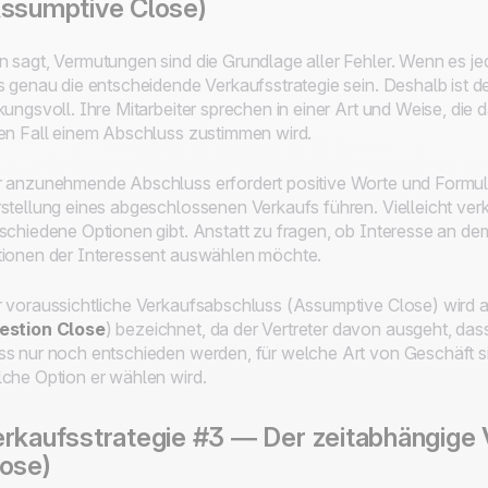
ssumptive Close)
 sagt, Vermutungen sind die Grundlage aller Fehler. Wenn es j
s genau die entscheidende Verkaufsstrategie sein. Deshalb ist d
kungsvoll. Ihre Mitarbeiter sprechen in einer Art und Weise, die
en Fall einem Abschluss zustimmen wird.
 anzunehmende Abschluss erfordert positive Worte und Formul
stellung eines abgeschlossenen Verkaufs führen. Vielleicht verka
schiedene Optionen gibt. Anstatt zu fragen, ob Interesse an dem
ionen der Interessent auswählen möchte.
 voraussichtliche Verkaufsabschluss (Assumptive Close) wird 
estion Close
) bezeichnet, da der Vertreter davon ausgeht, dass
s nur noch entschieden werden, für welche Art von Geschäft sic
che Option er wählen wird.
rkaufsstrategie #3 — Der zeitabhängige
ose)