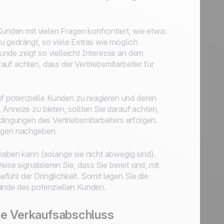
Kunden mit vielen Fragen konfrontiert, wie etwa:
u gedrängt, so viele Extras wie möglich
nde zeigt so vielleicht Interesse an dem
uf achten, dass der Vertriebsmitarbeiter für
f potenzielle Kunden zu reagieren und deren
Anreize zu bieten, sollten Sie darauf achten,
dingungen des Vertriebsmitarbeiters erfolgen.
ungen nachgeben.
haben kann (solange sie nicht abwegig sind).
ise signalisieren Sie, dass Sie bereit sind, mit
ühl der Dringlichkeit. Somit legen Sie die
Hände des potenziellen Kunden.
he Verkaufsabschluss