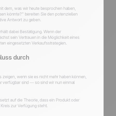
mit dem, was wir heute besprochen haben,
ösen könnte?"
bereiten Sie den potenziellen
tive Antwort zu geben.
erhält dabei Bestätigung. Wenn der
hst sein Vertrauen in die Möglichkeit eines
ten eingesetzten Verkaufsstrategien.
luss durch
as zeigen, wenn sie es nicht mehr haben können,
ehr verfügbar sind — so sind wir nun einmal
etzt auf die Theorie, dass ein Produkt oder
Kreis zur Verfügung steht.