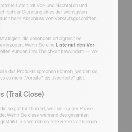
rstellte Listen mit Vor- und Nachteilen und
ich bei der Gründung eines der wichtigsten
ie auch beim Abschluss von Verkaufsgeschäften
strategien, die besonders erfolgreich bei
g bevorzugen. Wenn Sie eine
Liste mit den Vor-
iellen Kunden Ihre Ehrlichkeit bewundern — vor
teile des Produkts sprechen können, werden sie
ss es mehr „Vorteile" als „Nachteile" gibt.
 (Trail Close)
die so gut funktioniert, weil sie in jeder Phase
nde. Wenn Sie diese während des gesamten
 gestärkt. Sie werden so eine Reihe von kleinen