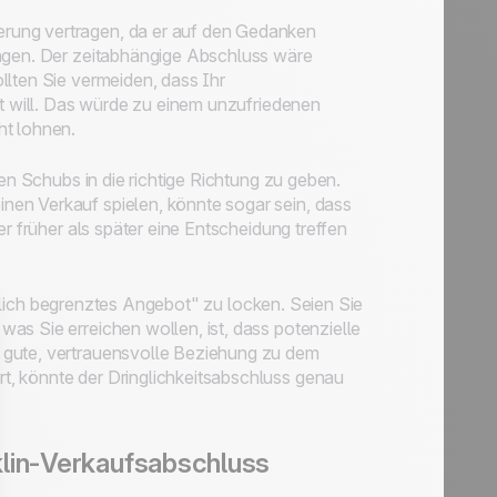
rung vertragen, da er auf den Gedanken
ingen. Der zeitabhängige Abschluss wäre
llten Sie vermeiden, dass Ihr
ht will. Das würde zu einem unzufriedenen
ht lohnen.
nen Schubs in die richtige Richtung zu geben.
en Verkauf spielen, könnte sogar sein, dass
er früher als später eine Entscheidung treffen
itlich begrenztes Angebot"
zu locken. Seien Sie
as Sie erreichen wollen, ist, dass potenzielle
 gute, vertrauensvolle Beziehung zu dem
t, könnte der Dringlichkeitsabschluss genau
klin-Verkaufsabschluss