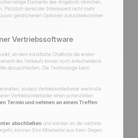
 sollen einige Elemente des Angebots streichen,
Plötzlich denkt der Interessent nicht mehr
 die zuvor gestrichenen Optionen zurückbekommen
ner Vertriebssoftware
unkt, an dem künstliche Chatbots die ersten
Element des Verkaufs immer noch entscheidend.
äfte abzuschließen. Die Technologie kann
verwalten, sodass Vertriebsmitarbeiter wertvolle
eren Vertriebsmitarbeiter einen potenziellen
nen Termin und nehmen an einem Treffen
enter abschließen
und werden an die nächste
rgeht, können Ihre Mitarbeiter aus ihren Siegen