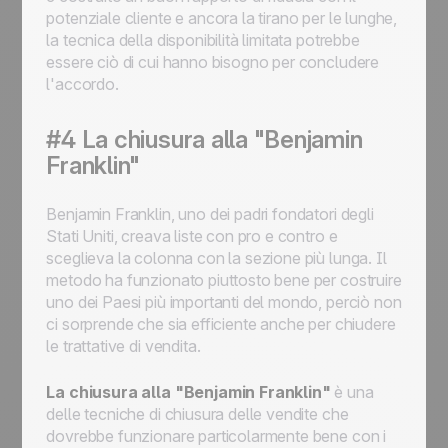
potenziale cliente e ancora la tirano per le lunghe,
la tecnica della disponibilità limitata potrebbe
essere ciò di cui hanno bisogno per concludere
l'accordo.
#4 La chiusura alla "Benjamin
Franklin"
Benjamin Franklin, uno dei padri fondatori degli
Stati Uniti, creava liste con pro e contro e
sceglieva la colonna con la sezione più lunga. Il
metodo ha funzionato piuttosto bene per costruire
uno dei Paesi più importanti del mondo, perciò non
ci sorprende che sia efficiente anche per chiudere
le trattative di vendita.
La chiusura alla "Benjamin Franklin"
è una
delle tecniche di chiusura delle vendite che
dovrebbe funzionare particolarmente bene con i