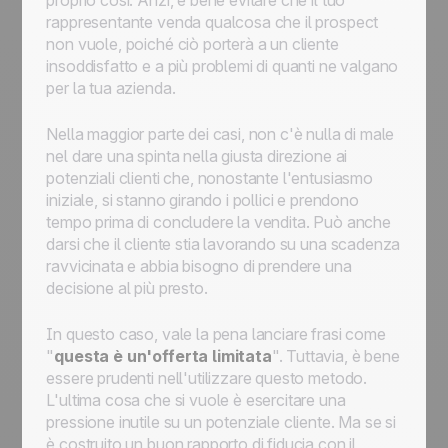
proprio così. Anzi, è bene evitare che il tuo
rappresentante venda qualcosa che il prospect
non vuole, poiché ciò porterà a un cliente
insoddisfatto e a più problemi di quanti ne valgano
per la tua azienda.
Nella maggior parte dei casi, non c'è nulla di male
nel dare una spinta nella giusta direzione ai
potenziali clienti che, nonostante l'entusiasmo
iniziale, si stanno girando i pollici e prendono
tempo prima di concludere la vendita. Può anche
darsi che il cliente stia lavorando su una scadenza
ravvicinata e abbia bisogno di prendere una
decisione al più presto.
In questo caso, vale la pena lanciare frasi come
"
questa è un'offerta limitata
". Tuttavia, è bene
essere prudenti nell'utilizzare questo metodo.
L'ultima cosa che si vuole è esercitare una
pressione inutile su un potenziale cliente. Ma se si
è costruito un buon rapporto di fiducia con il