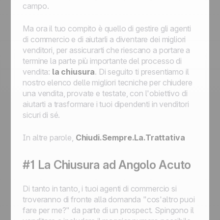
campo.
Ma ora il tuo compito è quello di gestire gli agenti
di commercio e di aiutarli a diventare dei migliori
venditori, per assicurarti che riescano a portare a
termine la parte più importante del processo di
vendita:
la chiusura
. Di seguito ti presentiamo il
nostro elenco delle migliori tecniche per chiudere
una vendita, provate e testate, con l'obiettivo di
aiutarti a trasformare i tuoi dipendenti in venditori
sicuri di sé.
In altre parole,
Chiudi.Sempre.La.Trattativa
#1 La Chiusura ad Angolo Acuto
Di tanto in tanto, i tuoi agenti di commercio si
troveranno di fronte alla domanda "cos'altro puoi
fare per me?" da parte di un prospect. Spingono il