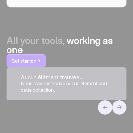
All your tools,
working as
one
Get started
Aucun élément trouvée...
Nous n’avons trouvé aucun élément pour
cette collection.