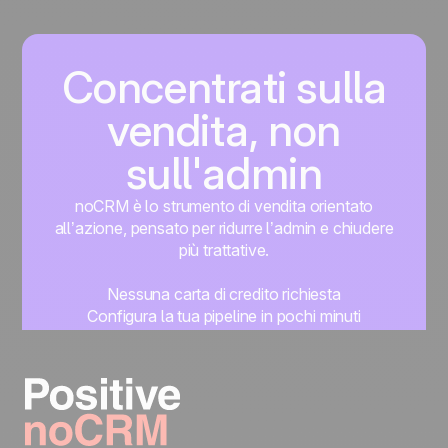
Concentrati sulla
vendita, non
sull'admin
noCRM è lo strumento di vendita orientato
all’azione, pensato per ridurre l’admin e chiudere
più trattative.
Nessuna carta di credito richiesta
Configura la tua pipeline in pochi minuti
Inizia subito a gestire i lead
Prova gratis