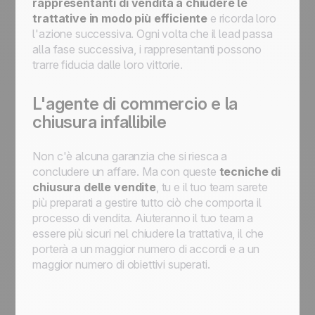
rappresentanti di vendita a chiudere le
trattative in modo più efficiente
e ricorda loro
l'azione successiva. Ogni volta che il lead passa
alla fase successiva, i rappresentanti possono
trarre fiducia dalle loro vittorie.
L'agente di commercio e la
chiusura infallibile
Non c'è alcuna garanzia che si riesca a
concludere un affare. Ma con queste
tecniche di
chiusura delle vendite
, tu e il tuo team sarete
più preparati a gestire tutto ciò che comporta il
processo di vendita. Aiuteranno il tuo team a
essere più sicuri nel chiudere la trattativa, il che
porterà a un maggior numero di accordi e a un
maggior numero di obiettivi superati.