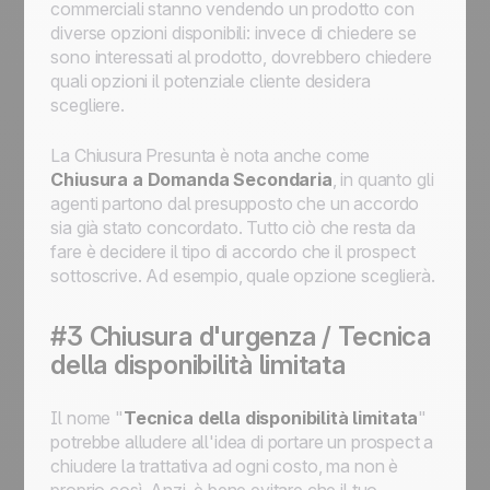
commerciali stanno vendendo un prodotto con
diverse opzioni disponibili: invece di chiedere se
sono interessati al prodotto, dovrebbero chiedere
quali opzioni il potenziale cliente desidera
scegliere.
La Chiusura Presunta è nota anche come
Chiusura a Domanda Secondaria
, in quanto gli
agenti partono dal presupposto che un accordo
sia già stato concordato. Tutto ciò che resta da
fare è decidere il tipo di accordo che il prospect
sottoscrive. Ad esempio, quale opzione sceglierà.
#3 Chiusura d'urgenza / Tecnica
della disponibilità limitata
Il nome "
Tecnica della disponibilità limitata
"
potrebbe alludere all'idea di portare un prospect a
chiudere la trattativa ad ogni costo, ma non è