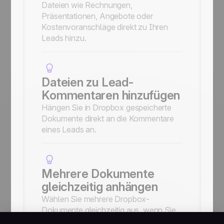
Dateien wie Rechnungen,
Präsentationen, Angebote oder
Kostenvoranschläge direkt zu Ihren
Leads hinzu.
Dateien zu Lead-
Kommentaren hinzufügen
Hängen Sie in Dropbox gespeicherte
Dokumente direkt an die Kommentare
eines Leads an.
Mehrere Dokumente
gleichzeitig anhängen
Wählen Sie mehrere Dropbox-
Dokumente gleichzeitig aus, wenn Sie
Dateien zu einem Lead oder einem