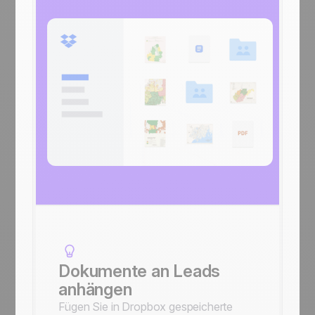
Dokumente an Leads
anhängen
Fügen Sie in Dropbox gespeicherte