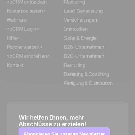
noCRM entdecken
Marketing
Kostenlos testen
Lead-Generierung
Webinare
Versicherungen
noCRM Login
Immobilien
Hilfe
Solar & Energie
Partner werden
B2B-Unternehmen
noCRM empfehlen
B2C-Unternehmen
Kontakt
Recruiting
Beratung & Coaching
Fertigung & Distribution
Wir helfen Ihnen, mehr
Abschlüsse zu erzielen!
Abonnieren Sie unseren Newsletter