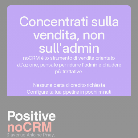
Concentrati sulla
vendita, non
sull'admin
noCRM è lo strumento di vendita orientato
all’azione, pensato per ridurre l’admin e chiudere
più trattative.
Nessuna carta di credito richiesta
Configura la tua pipeline in pochi minuti
Inizia subito a gestire i lead
Prova gratis
3 avenue Antoine Pinay,