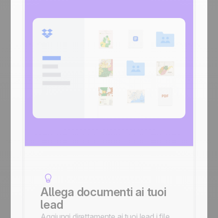
Allega documenti ai tuoi
lead
Aggiungi direttamente ai tuoi lead i file