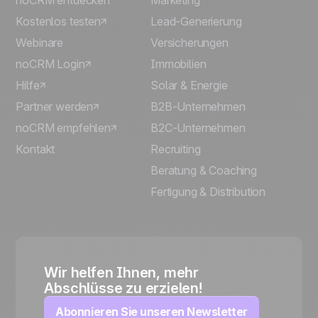
noCRM entdecken
Marketing
Kostenlos testen
Lead-Generierung
Webinare
Versicherungen
noCRM Login
Immobilien
Hilfe
Solar & Energie
Partner werden
B2B-Unternehmen
noCRM empfehlen
B2C-Unternehmen
Kontakt
Recruiting
Beratung & Coaching
Fertigung & Distribution
Wir helfen Ihnen, mehr
Abschlüsse zu erzielen!
Abonnieren Sie unseren Newsletter