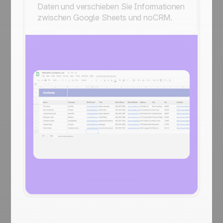
Daten und verschieben Sie Informationen
zwischen Google Sheets und noCRM.