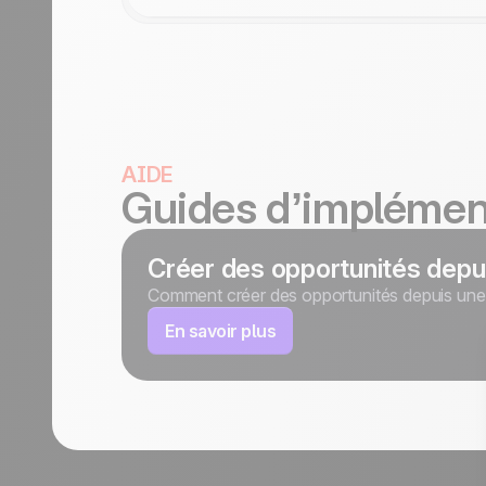
AIDE
Guides d’implémen
Créer des opportunités dep
Comment créer des opportunités depuis un
En savoir plus