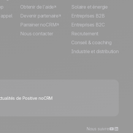
pp
Obtenir de l’aide
Solaire et énergie
'appel
Devenir partenaire
Entreprises B2B
Parrainer noCRM
Entreprises B2C
Nous contacter
Recrutement
Conseil & coaching
Industrie et distribution
🍪
ctualités de Positive noCRM
Manage cookies
Nous suivre