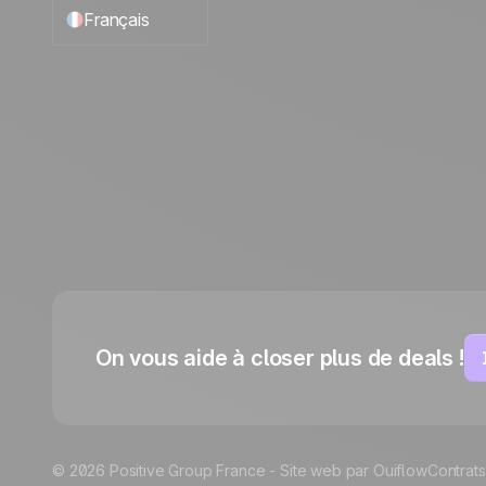
Français
English
Español
Português
Italiano
Deutsch
On vous aide à closer plus de deals !
© 2026 Positive Group France -
Site web par Ouiflow
Contrats