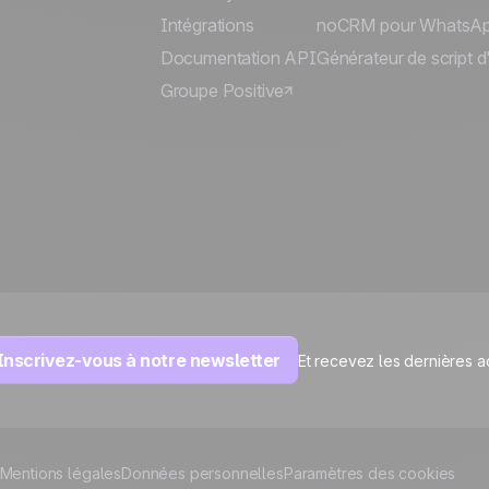
Intégrations
noCRM pour WhatsA
Documentation API
Générateur de script d
Groupe Positive
Inscrivez-vous à notre newsletter
Et recevez les dernières a
Mentions légales
Données personnelles
Paramètres des cookies