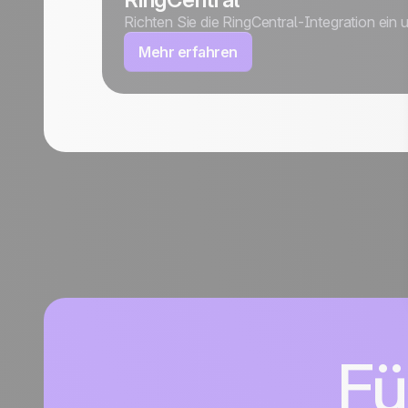
Richten Sie die RingCentral-Integration ein 
Mehr erfahren
Fü