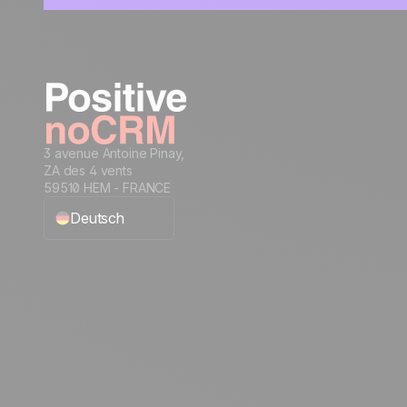
3 avenue Antoine Pinay,
ZA des 4 vents
59510 HEM - FRANCE
Deutsch
English
Français
Español
Português