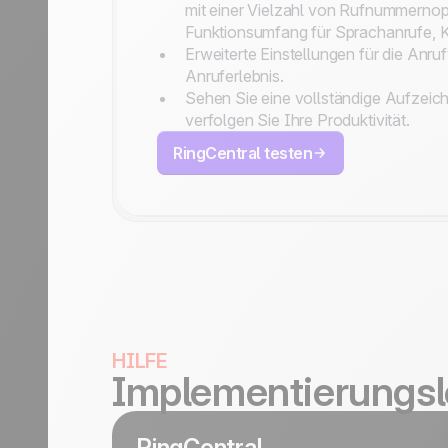
mit einer Vielzahl von Rufnummernop
Funktionsumfang für Sprachanrufe, 
Erweiterte Einstellungen für die Anru
Anruferlebnis.
Sehen Sie eine vollständige Aufzeic
verfolgen Sie Ihre Produktivität.
RingCentral testen
HILFE
Implementierungsl
RingCentral