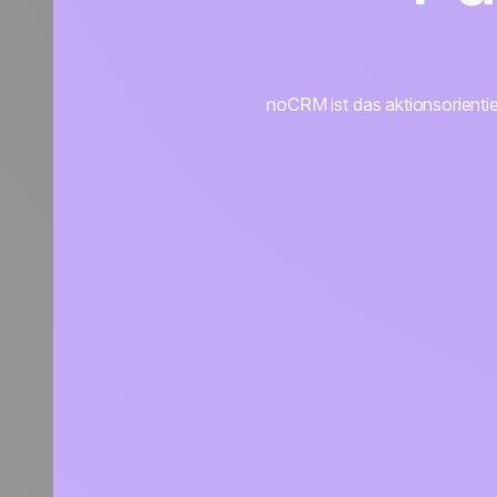
noCRM ist das aktionsorienti