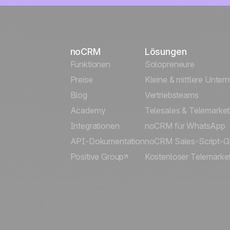
noCRM
Lösungen
Funktionen
Solopreneure
Preise
Kleine & mittlere Unte
Blog
Vertriebsteams
Academy
Telesales & Telemarket
Integrationen
noCRM für WhatsApp
API-Dokumentation
noCRM Sales-Script-G
Positive Group
Kostenloser Telemarket