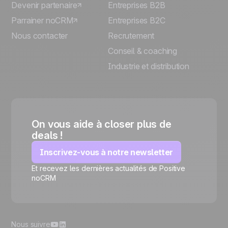
Devenir partenaire
Entreprises B2B
Parrainer noCRM
Entreprises B2C
Nous contacter
Recrutement
Conseil & coaching
Industrie et distribution
On vous aide à closer plus de
deals !
Inscrivez-vous à notre newsletter
Et recevez les dernières actualités de Positive
🍪
noCRM
Nous suivre