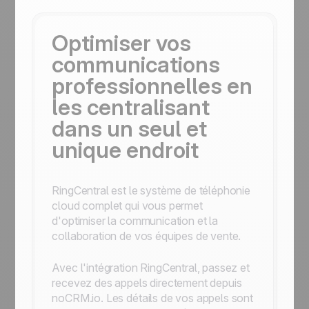
Optimiser vos
communications
professionnelles en
les centralisant
dans un seul et
unique endroit
RingCentral est le système de téléphonie
cloud complet qui vous permet
d'optimiser la communication et la
collaboration de vos équipes de vente.
Avec l'intégration RingCentral, passez et
recevez des appels directement depuis
noCRM.io. Les détails de vos appels sont