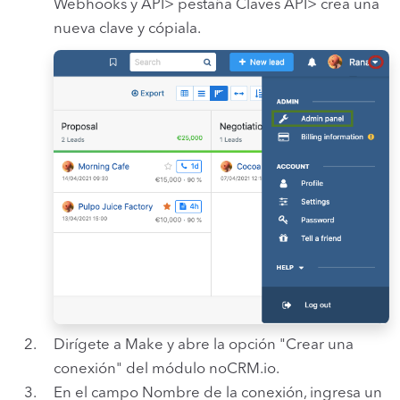
Webhooks y API> pestaña Claves API> crea una
nueva clave y cópiala.
Dirígete a Make y abre la opción "Crear una
conexión" del módulo noCRM.io.
En el campo Nombre de la conexión, ingresa un