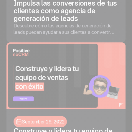
Impulsa las conversiones de tus
clientes como agencia de
generación de leads
Descubre cómo las agencias de generación de
leads pueden ayudar a sus clientes a convertir
más prospectos en ventas reales, con
experiencias de Mike Chachati, Eduardo Miquilena
y Sebastián Rondon.
September 29, 2022
Construye y lidera tu equipo de