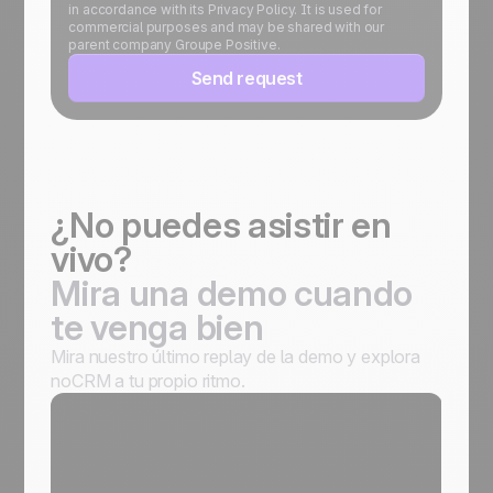
in accordance with its Privacy Policy. It is used for
commercial purposes and may be shared with our
parent company Groupe Positive.
Send request
¿No puedes asistir en
vivo?
Mira una demo cuando
te venga bien
Mira nuestro último replay de la demo y explora
noCRM a tu propio ritmo.