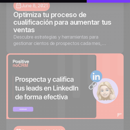
June 8, 2021
Optimiza tu proceso de
cualificación para aumentar tus
ventas
Descubre estrategias y herramientas para
gestionar cientos de prospectos cada mes,
aumentar tu tasa de conversión y ofrecer a tus
leads una experiencia de compra fluida con
noCRM.