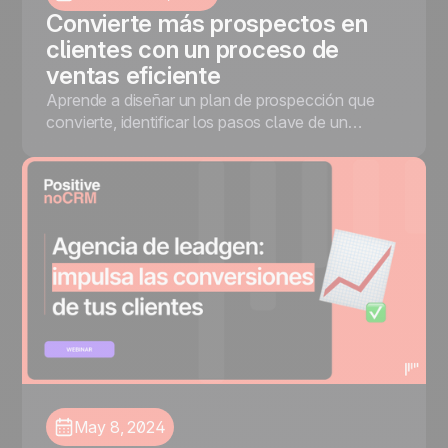
Convierte más prospectos en
clientes con un proceso de
ventas eficiente
Aprende a diseñar un plan de prospección que
convierte, identificar los pasos clave de un
proceso de ventas exitoso y gestionar tus leads
con noCRM para mejorar tu tasa de conversión.
May 8, 2024