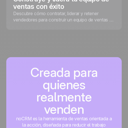
ventas con éxito
Descubre cómo contratar, liderar y retener
vendedores para construir un equipo de ventas de
alto rendimiento, con consejos prácticos del
equipo de noCRM y Alicia, experta en estrategia
comercial y gestión de equipos de ventas.
Creada para
quienes
realmente
venden
noCRM es la herramienta de ventas orientada a
la acción, diseñada para reducir el trabajo