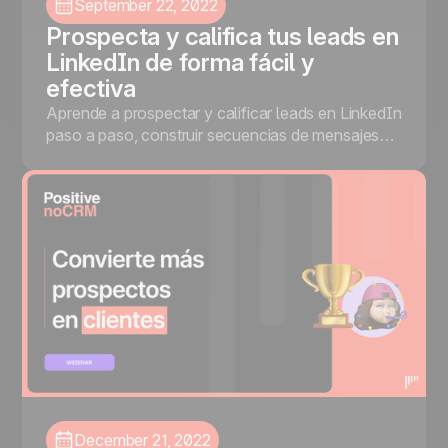
September 22, 2022
Prospecta y califica tus leads en
LinkedIn de forma fácil y
efectiva
Aprende a prospectar y calificar leads en LinkedIn
paso a paso, construir secuencias de mensajes
que convierten y potenciar tus resultados con la
integración de noCRM y Waalaxy.
December 21, 2022