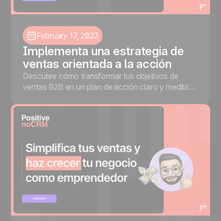
February 17, 2023
Implementa una estrategia de
ventas orientada a la acción
Descubre cómo transformar tus objetivos de
ventas B2B en un plan de acción claro y medible
con la metodología de ventas basada en
acciones, de la mano de Andrea Micolta de
noCRM.