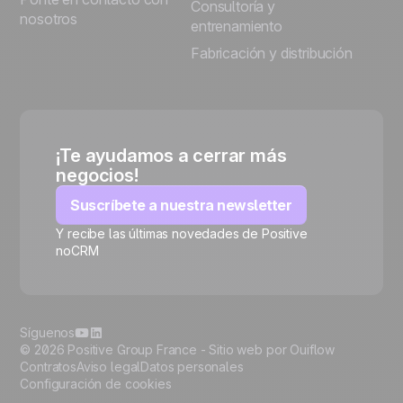
Consultoría y
nosotros
entrenamiento
Fabricación y distribución
¡Te ayudamos a cerrar más
negocios!
Suscríbete a nuestra newsletter
Y recibe las últimas novedades de Positive
noCRM
🍪
Síguenos
© 2026 Positive Group France -
Sitio web por Ouiflow
Contratos
Aviso legal
Datos personales
Configuración de cookies
Manage cookies