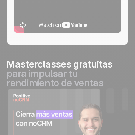
Masterclasses gratuitas
para impulsar tu
rendimiento de ventas