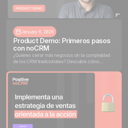
January 6, 2026
Product Demo: Primeros pasos
con noCRM
¿Quieres cerrar más negocios sin la complejidad
de los CRM tradicionales? Descubre cómo
dominar noCRM, una herramienta de gestión de
leads orientada a la acción, diseñada para
ayudarte a enfocarte en lo que realmente importa:
captar leads, hacer seguimientos eficientes y
cerrar más ventas.