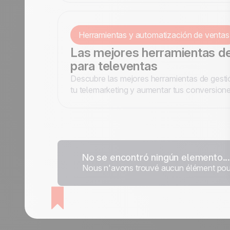
posibles!
Herramientas y automatización de ventas
Las mejores herramientas de
para televentas
Descubre las mejores herramientas de gesti
tu telemarketing y aumentar tus conversione
No se encontró ningún elemento..
Nous n'avons trouvé aucun élément pour 