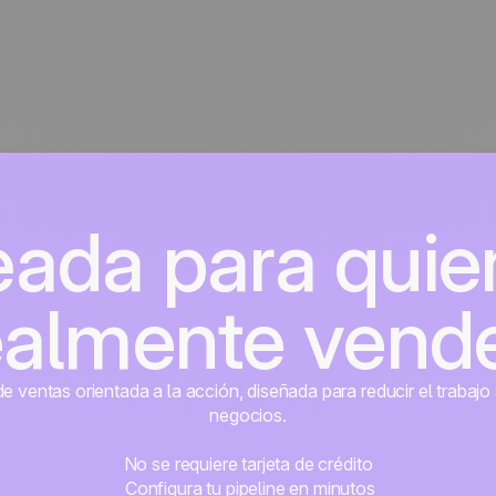
eada para quie
ealmente vend
 ventas orientada a la acción, diseñada para reducir el trabajo 
negocios.
No se requiere tarjeta de crédito
Configura tu pipeline en minutos