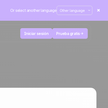
Or select another language
Iniciar sesión
Prueba gratis
Telesales y Telemarketing
duce
User
Registra cada llamada, prioriza los leads
 cerrar.
correctos y no pierdas el control.
La plataforma CRM y de automatización
Positive
de marketing
en la
prensa
 y