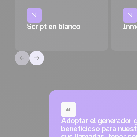
Script en blanco
Inmo
Adoptar el generador 
beneficioso para nuest
sus llamadas, tener co