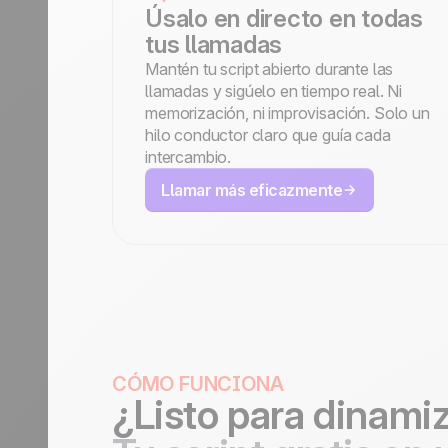
Úsalo en directo en todas
tus llamadas
Mantén tu script abierto durante las
llamadas y sigúelo en tiempo real. Ni
memorización, ni improvisación. Solo un
hilo conductor claro que guía cada
intercambio.
Llamar más eficazmente
CÓMO FUNCIONA
¿Listo para dinami