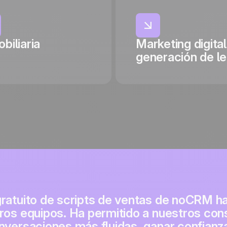
biliaria
Marketing digital
generación de l
gratuito de scripts de ventas de noCRM 
ros equipos. Ha permitido a nuestros con
nversaciones más fluidas, ganar confianza 