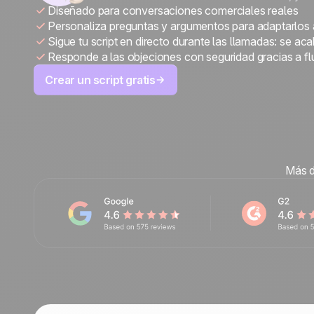
Diseñado para conversaciones comerciales reales
Contáctanos
Personaliza preguntas y argumentos para adaptarlos 
Hazte partner
Sigue tu script en directo durante las llamadas: se ac
Responde a las objeciones con seguridad gracias a fl
Crear un script gratis
Más d