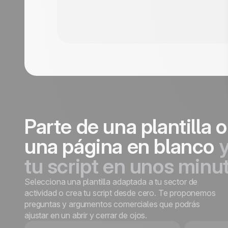
siguiente paso en noCRM. Empieza gratis.
Parte de una plantilla 
una página en blanco
y
tu script en unos minu
Selecciona una plantilla adaptada a tu sector de
actividad o crea tu script desde cero. Te proponemos
preguntas y argumentos comerciales que podrás
ajustar en un abrir y cerrar de ojos.