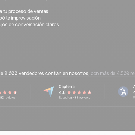
a tu proceso de ventas
abó la improvisación
ujos de conversación claros
e 8.000 vendedores confían en nosotros,
con más de 4.500 r