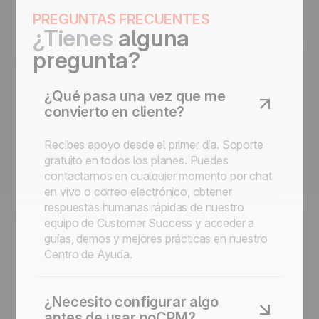
PREGUNTAS FRECUENTES
¿Tienes
alguna
pregunta?
¿Qué pasa una vez que me
convierto en cliente?
Recibes apoyo desde el primer día. Soporte
gratuito en todos los planes. Puedes
contactarnos en cualquier momento por chat
en vivo o correo electrónico, obtener
respuestas humanas rápidas de nuestro
equipo de Customer Success y acceder a
guías, demos y mejores prácticas en nuestro
Centro de Ayuda.
¿Necesito configurar algo
antes de usar noCRM?