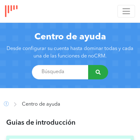
Centro de ayuda
Desde configurar su cuenta hasta dominar todas y cada
una de las funciones de noCRM.
Centro de ayuda
Guias de introducción