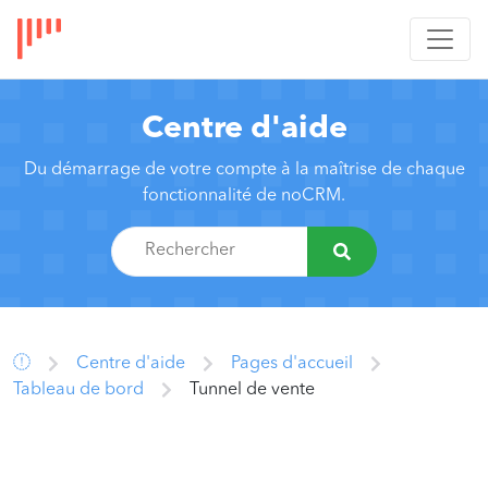
Centre d'aide
Du démarrage de votre compte à la maîtrise de chaque
fonctionnalité de noCRM.
Centre d'aide
Pages d'accueil
Tableau de bord
Tunnel de vente