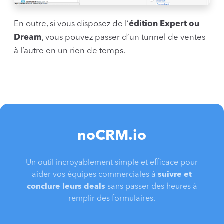
En outre, si vous disposez de l’
édition Expert ou
Dream
, vous pouvez passer d’un tunnel de ventes
à l’autre en un rien de temps.
noCRM.io
Un outil incroyablement simple et efficace pour
aider vos équipes commerciales à
suivre et
conclure leurs deals
sans passer des heures à
remplir des formulaires.