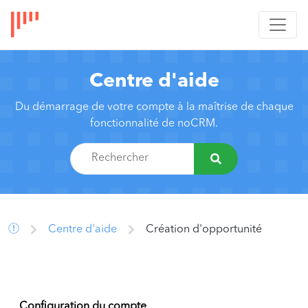
Centre d'aide
Du démarrage de votre compte à la maîtrise de chaque
fonctionnalité de noCRM.
Centre d'aide
Création d'opportunité
Configuration du compte