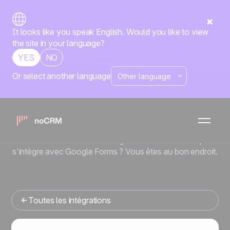
It looks like you speak English. Would you like to view
the site in your language?
YES
NO
Or select another language
No-code
Google Forms
x
noCRM
Vous cherchez un outil de gestion commerciale qui
s'intègre avec Google Forms ? Vous êtes au bon endroit.
Toutes les intégrations