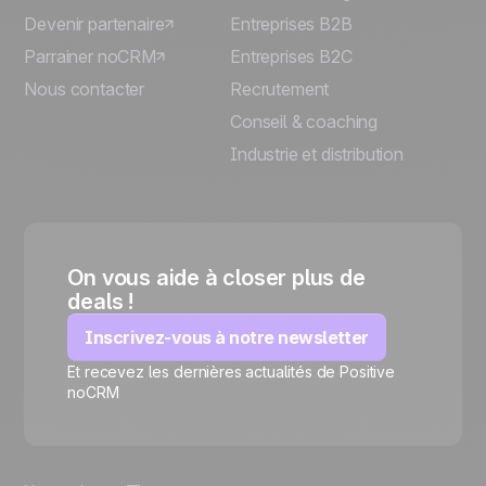
Devenir partenaire
Entreprises B2B
Parrainer noCRM
Entreprises B2C
Nous contacter
Recrutement
Conseil & coaching
Industrie et distribution
On vous aide à closer plus de
deals !
Inscrivez-vous à notre newsletter
Et recevez les dernières actualités de Positive
🍪
noCRM