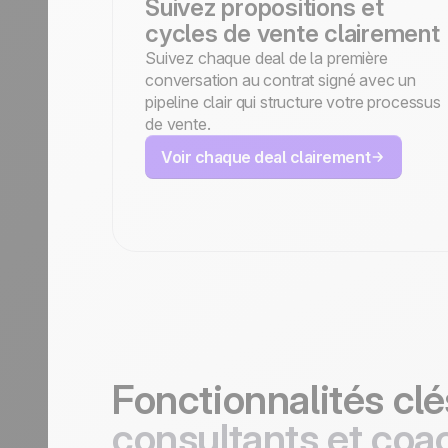
Suivez propositions et
cycles de vente clairement
Suivez chaque deal de la première
conversation au contrat signé avec un
pipeline clair qui structure votre processus
de vente.
Voir chaque deal clairement
Fonctionnalités cl
consultants et coa