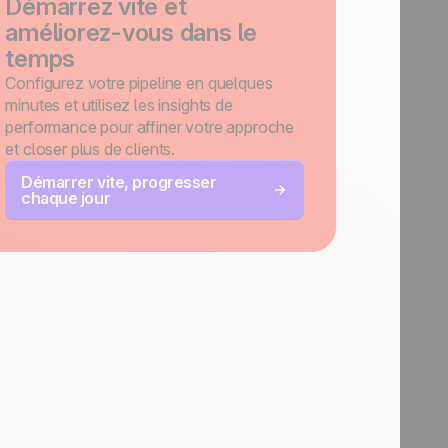
Démarrez vite et
améliorez-vous dans le
temps
Configurez votre pipeline en quelques
minutes et utilisez les insights de
performance pour affiner votre approche
et closer plus de clients.
Démarrer vite, progresser
chaque jour