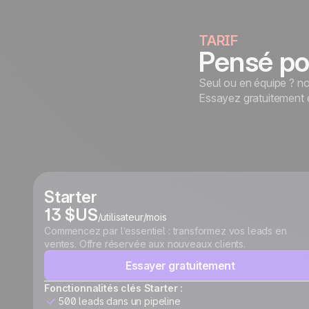
TARIF
Pensé po
Seul ou en équipe ? no
Essayez gratuitement e
Starter
13 $US
/utilisateur/mois
Commencez par l’essentiel : transformez vos leads en
ventes. Offre réservée aux nouveaux clients.
Essayer gratuitement
Fonctionnalités clés Starter :
500 leads dans un pipeline