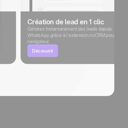
Création de lead en 1 clic
Générez instantanément des leads depuis
WhatsApp grâce à l’extension noCRM pour votre
navigateur.
Découvrir