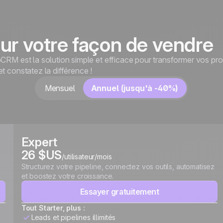
ur votre façon de vendre
CRM est la solution simple et efficace pour transformer vos pro
t constatez la différence !
Mensuel
Annuel (jusqu'à -40%)
Expert
26 $US
/utilisateur/mois
Structurez votre pipeline, connectez vos outils, automatisez
et boostez votre croissance.
Essayer gratuitement
Tout Starter, plus :
Leads et pipelines illimités