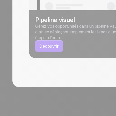
Pipeline visuel
Gérez vos opportunités dans un pipeline visu
clair, en déplaçant simplement les leads d’u
étape à l’autre.
Découvrir