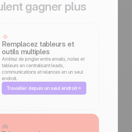
ulent gagner plus
Remplacez tableurs et
outils multiples
Arrêtez de jongler entre emails, notes et
tableurs en centralisant leads,
communications et relances en un seul
endroit.
Travailler depuis un seul endroit