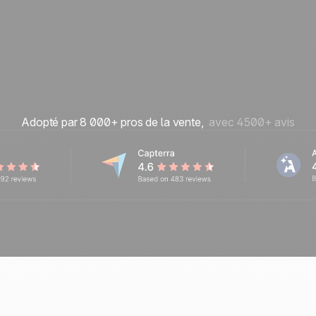
Adopté par 8 000+ pros de la vente,
avec 4500+ avis