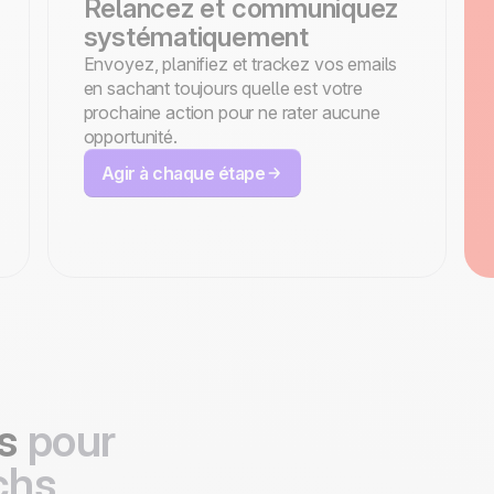
Relancez et communiquez
systématiquement
Envoyez, planifiez et trackez vos emails
en sachant toujours quelle est votre
prochaine action pour ne rater aucune
opportunité.
Agir à chaque étape
és
pour
chs