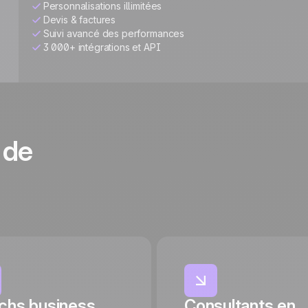
Personnalisations illimitées
Devis & factures
Suivi avancé des performances
3 000+ intégrations et API
 de
chs business
Consultants en