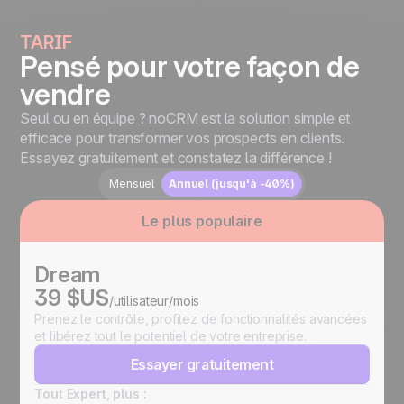
TARIF
Pensé pour votre façon de
vendre
Seul ou en équipe ? noCRM est la solution simple et
efficace pour transformer vos prospects en clients.
Essayez gratuitement et constatez la différence !
Mensuel
Annuel (jusqu'à -40%)
Le plus populaire
Dream
39 $US
/utilisateur/mois
Prenez le contrôle, profitez de fonctionnalités avancées
et libérez tout le potentiel de votre entreprise.
Essayer gratuitement
Tout Expert, plus :