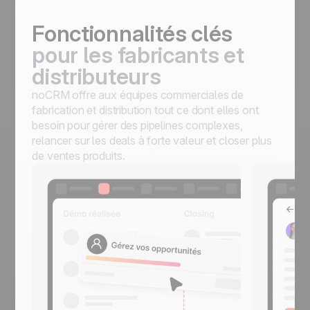
Fonctionnalités clés
pour les fabricants et
distributeurs
noCRM offre aux équipes commerciales de
fabrication et distribution tout ce dont elles ont
besoin pour gérer des pipelines complexes,
relancer sur les deals à forte valeur et closer plus
de ventes produits.