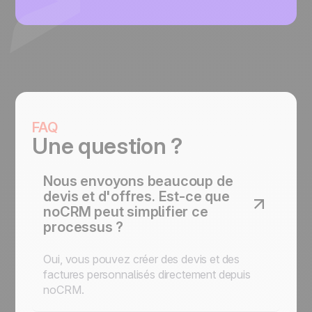
FAQ
Une question ?
Nous envoyons beaucoup de
devis et d'offres. Est-ce que
noCRM peut simplifier ce
processus ?
Oui, vous pouvez créer des devis et des
factures personnalisés directement depuis
noCRM.