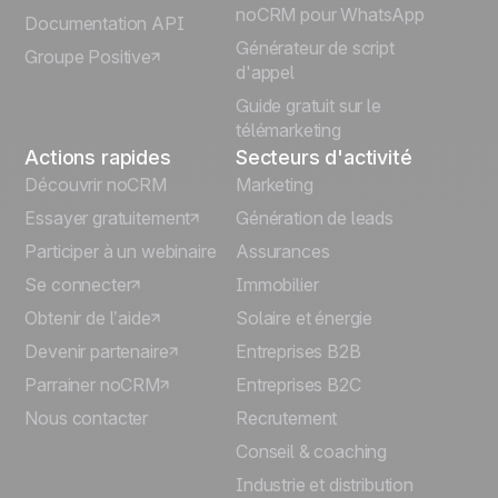
Italiano
noCRM pour WhatsApp
Documentation API
Générateur de script
Groupe Positive
Deutsch
d'appel
Guide gratuit sur le
télémarketing
Actions rapides
Secteurs d'activité
Découvrir noCRM
Marketing
Essayer gratuitement
Génération de leads
Participer à un webinaire
Assurances
Se connecter
Immobilier
Obtenir de l’aide
Solaire et énergie
Devenir partenaire
Entreprises B2B
Parrainer noCRM
Entreprises B2C
Nous contacter
Recrutement
Conseil & coaching
Industrie et distribution