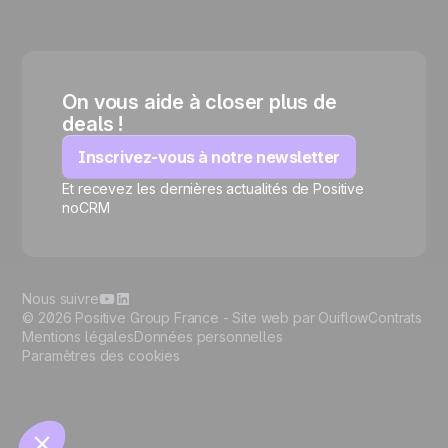
On vous aide à closer plus de
deals !
Inscrivez-vous à notre newsletter
Et recevez les dernières actualités de Positive
🍪
noCRM
Nous suivre
© 2026 Positive Group France -
Site web par Ouiflow
Contrats
Mentions légales
Données personnelles
Paramètres des cookies
Gérer les cookies