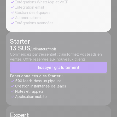
Intégrations WhatsApp et VoIP
Intégration email
Gestion des équipes
Automatisations
Intégrations avancées
Starter
13 $US
/utilisateur/mois
Commencez par l’essentiel : transformez vos leads en
ventes. Offre réservée aux nouveaux clients.
Essayer gratuitement
Fonctionnalités clés Starter :
500 leads dans un pipeline
Création instantanée de leads
Notes et rappels
Application mobile
Expert