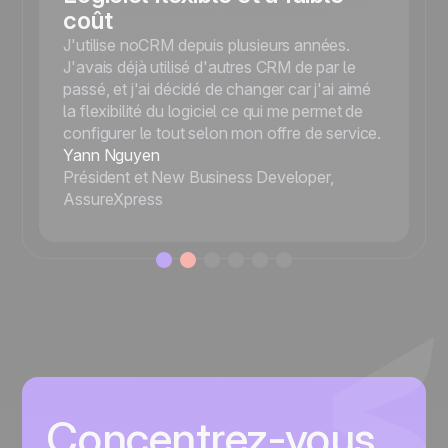
coût
J'utilise noCRM depuis plusieurs années.
J'avais déjà utilisé d'autres CRM de par le
passé, et j'ai décidé de changer car j'ai aimé
la flexibilité du logiciel ce qui me permet de
configurer le tout selon mon offre de service.
Yann Nguyen
Président et New Business Developer,
AssureXpress
Concentrez-vous