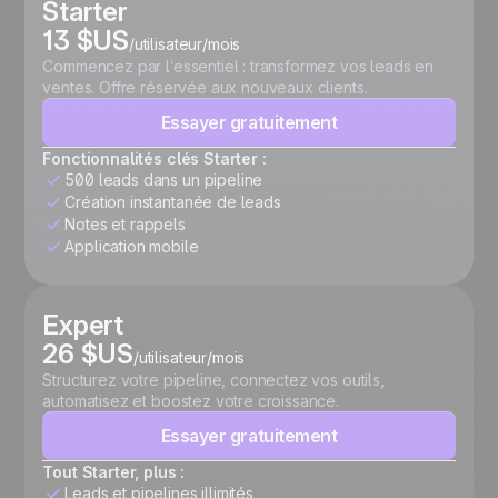
Starter
13 $US
/utilisateur/mois
Commencez par l’essentiel : transformez vos leads en
ventes. Offre réservée aux nouveaux clients.
Essayer gratuitement
Fonctionnalités clés Starter :
500 leads dans un pipeline
Création instantanée de leads
Notes et rappels
Application mobile
Expert
26 $US
/utilisateur/mois
Structurez votre pipeline, connectez vos outils,
automatisez et boostez votre croissance.
Essayer gratuitement
Tout Starter, plus :
Leads et pipelines illimités