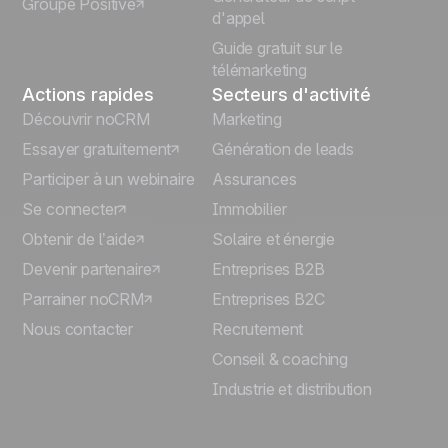
Groupe Positive
Deutsch
d'appel
Guide gratuit sur le
télémarketing
Actions rapides
Secteurs d'activité
Découvrir noCRM
Marketing
Essayer gratuitement
Génération de leads
Participer à un webinaire
Assurances
Se connecter
Immobilier
Obtenir de l’aide
Solaire et énergie
Devenir partenaire
Entreprises B2B
Parrainer noCRM
Entreprises B2C
Nous contacter
Recrutement
Conseil & coaching
Industrie et distribution