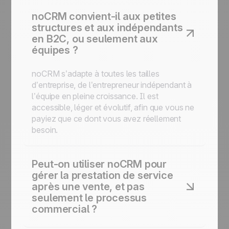
noCRM convient-il aux petites
structures et aux indépendants
en B2C, ou seulement aux
équipes ?
noCRM s’adapte à toutes les tailles
d’entreprise, de l’entrepreneur indépendant à
l’équipe en pleine croissance. Il est
accessible, léger et évolutif, afin que vous ne
payiez que ce dont vous avez réellement
besoin.
Peut-on utiliser noCRM pour
gérer la prestation de service
après une vente, et pas
seulement le processus
commercial ?