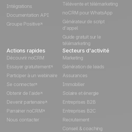
Télévente et télémarketing
Intégrations
Italiano
noCRM pour WhatsApp
Documentation API
Générateur de script
Groupe Positive
Deutsch
d'appel
Guide gratuit sur le
télémarketing
Actions rapides
Secteurs d'activité
Découvrir noCRM
Marketing
Essayer gratuitement
Génération de leads
Participer à un webinaire
Assurances
Se connecter
Immobilier
Obtenir de l’aide
Solaire et énergie
Devenir partenaire
Entreprises B2B
Parrainer noCRM
Entreprises B2C
Nous contacter
Recrutement
Conseil & coaching