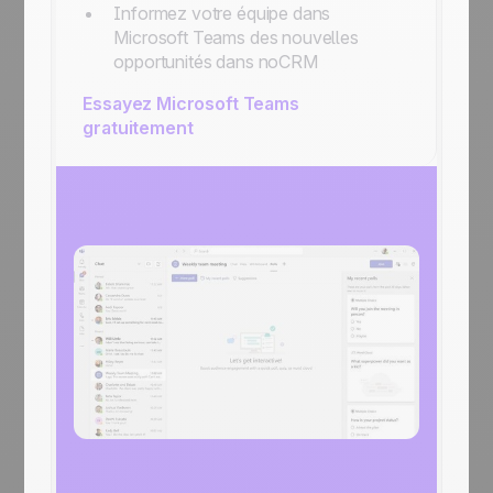
Informez votre équipe dans
Microsoft Teams des nouvelles
opportunités dans noCRM
Essayez Microsoft Teams
gratuitement