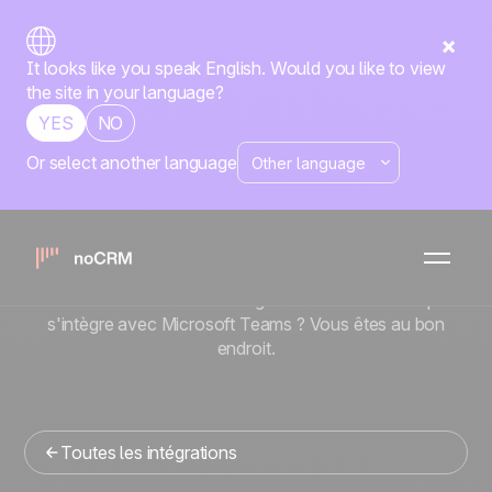
It looks like you speak English. Would you like to view
the site in your language?
YES
NO
Or select another language
No-code
Microsoft Teams
x
noCRM
Vous cherchez un outil de gestion commerciale qui
s'intègre avec Microsoft Teams ? Vous êtes au bon
endroit.
Toutes les intégrations