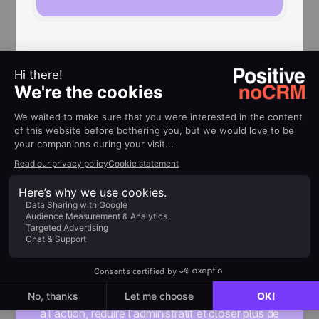
Concentrez-vous
sur la vente, pas
sur l'admin
noCRM est un outil de vente pensé pour passer
à l’action, réduire l’administratif et closer plus de