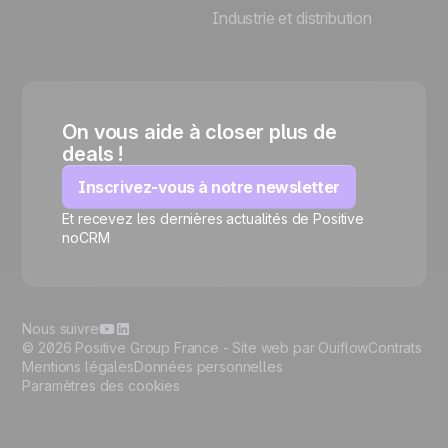
Industrie et distribution
On vous aide à closer plus de
deals !
Inscrivez-vous à notre newsletter
Et recevez les dernières actualités de Positive
🍪
noCRM
Nous suivre
© 2026 Positive Group France -
Site web par Ouiflow
Contrats
Mentions légales
Données personnelles
Paramètres des cookies
Gérer les cookies