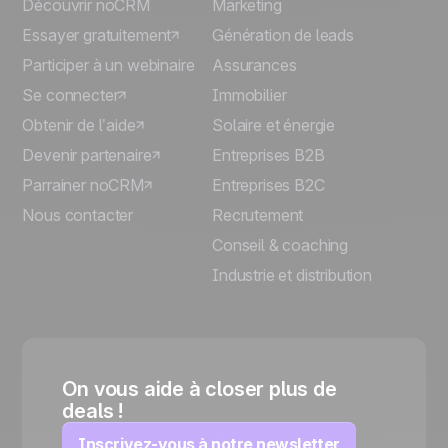
Découvrir noCRM
Marketing
Essayer gratuitement
Génération de leads
Participer à un webinaire
Assurances
Se connecter
Immobilier
Obtenir de l’aide
Solaire et énergie
Devenir partenaire
Entreprises B2B
Parrainer noCRM
Entreprises B2C
Nous contacter
Recrutement
Conseil & coaching
Industrie et distribution
On vous aide à closer plus de
deals !
Inscrivez-vous à notre newsletter