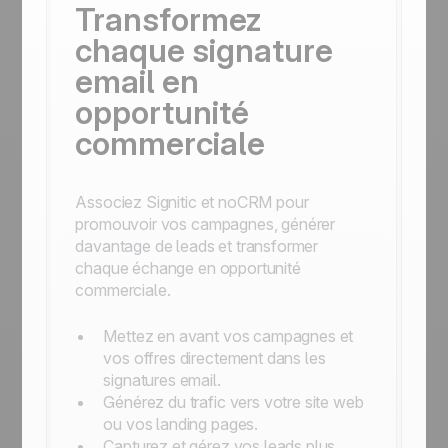
Transformez
chaque signature
email en
opportunité
commerciale
Associez Signitic et noCRM pour
promouvoir vos campagnes, générer
davantage de leads et transformer
chaque échange en opportunité
commerciale.
Mettez en avant vos campagnes et
vos offres directement dans les
signatures email.
Générez du trafic vers votre site web
ou vos landing pages.
Capturez et gérez vos leads plus