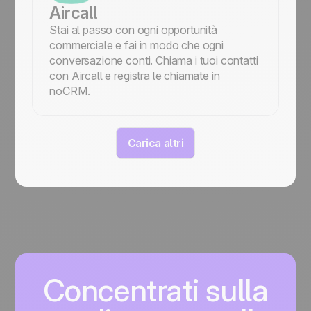
Aircall
Stai al passo con ogni opportunità
commerciale e fai in modo che ogni
conversazione conti. Chiama i tuoi contatti
con Aircall e registra le chiamate in
noCRM.
Carica altri
Concentrati sulla