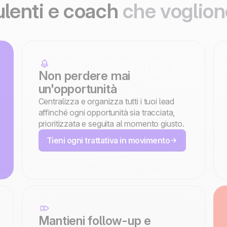
ulenti e coach
che voglion
Non perdere mai
un'opportunità
Centralizza e organizza tutti i tuoi lead
affinché ogni opportunità sia tracciata,
prioritizzata e seguita al momento giusto.
Tieni ogni trattativa in movimento
Mantieni follow-up e