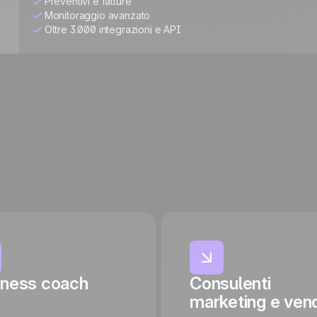
Preventivi e fatture
Monitoraggio avanzato
Oltre 3.000 integrazioni e API
iness coach
Consulenti
marketing e vend