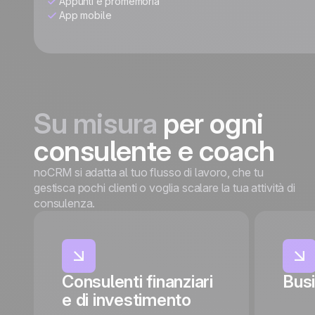
Appunti e promemoria
App mobile
Su misura
per ogni
consulente e coach
noCRM si adatta al tuo flusso di lavoro, che tu
gestisca pochi clienti o voglia scalare la tua attività di
consulenza.
Consulenti finanziari
Bus
e di investimento