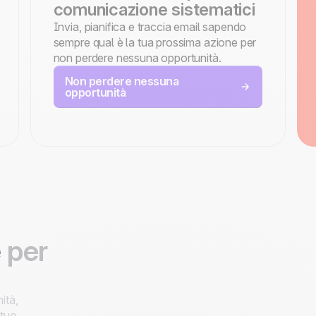
comunicazione sistematici
Invia, pianifica e traccia email sapendo
sempre qual è la tua prossima azione per
non perdere nessuna opportunità.
Non perdere nessuna
opportunità
e
per
ità,
 tuo