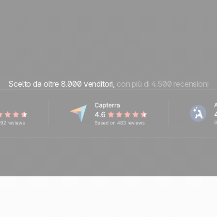
Scelto da oltre 8.000 venditori,
con più di 4.500 recensioni