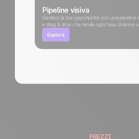
Pipeline visiva
Gestisci le tue opportunità con una pipeline i
e drag & drop che rende ogni fase chiara e o
Esplora
PREZZI