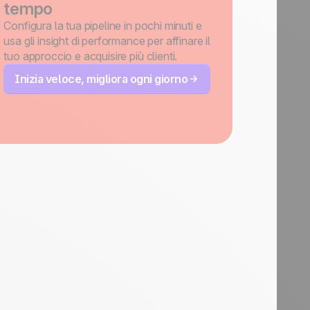
tempo
Configura la tua pipeline in pochi minuti e
usa gli insight di performance per affinare il
tuo approccio e acquisire più clienti.
Inizia veloce, migliora ogni giorno