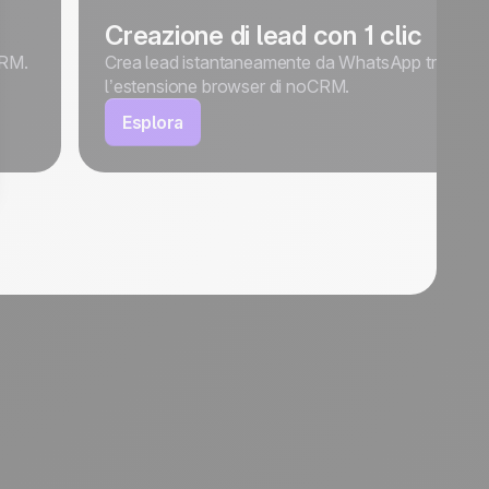
Creazione di lead con 1 clic
CRM.
Crea lead istantaneamente da WhatsApp tramite
l’estensione browser di noCRM.
Esplora