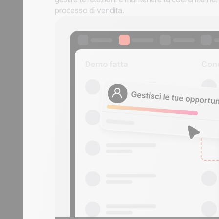
processo di vendita.