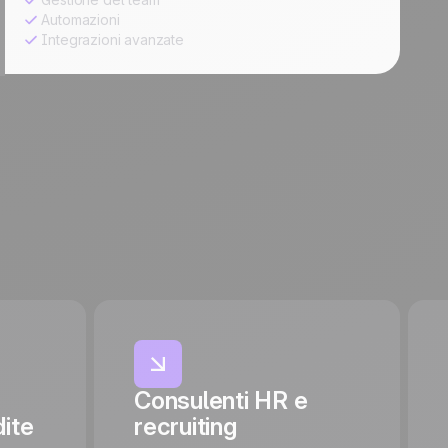
Automazioni
Integrazioni avanzate
Consulenti HR e
ite
recruiting