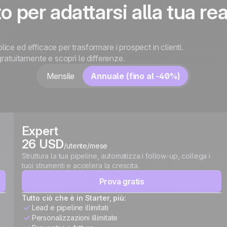
o per adattarsi alla tua rea
ce ed efficace per trasformare i prospect in clienti.
ratuitamente e scopri le differenze.
Mensile
Annuale (fino al -40%)
Expert
26 USD
/utente/mese
i
Struttura la tua pipeline, automatizza i follow-up, collega i
tuoi strumenti e accelera la crescita.
Prova gratis
Tutto ciò che è in Starter, più:
Lead e pipeline illimitati
Personalizzazioni illimitate