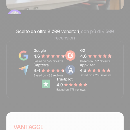
Scelto da oltre 8.000 venditori,
con più di 4.500
recensioni
VANTAGGI