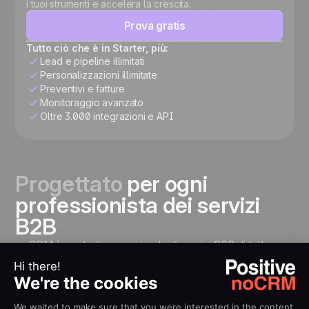
i tuoi strumenti e accelera la crescita.
Prova gratis
Tutto ciò che è in Starter, più:
Lead e pipeline illimitati
Personalizzazioni illimitate
Preventivi e fatture
Monitoraggio avanzato
Oltre 3.000 integrazioni e API
Progettato
per ogni
professionista dei servizi
B2B
noCRM è costruito per aziende di servizi B2B di tutte
le dimensioni e settori che hanno bisogno di uno
strumento semplice per gestire le loro vendite.