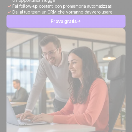
un'opportunità sfugga
Fai follow-up costanti con promemoria automatizzati
Dai al tuo team un CRM che vorranno davvero usare
Prova gratis