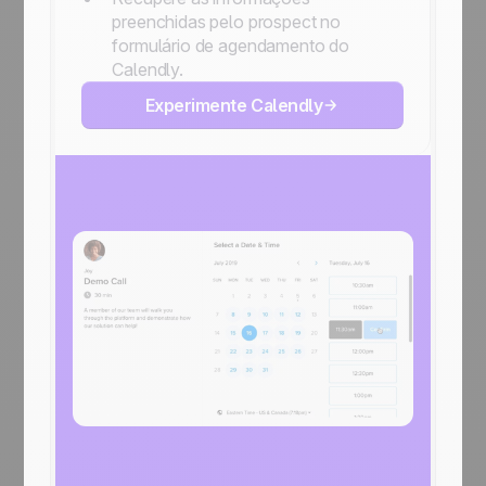
preenchidas pelo prospect no
formulário de agendamento do
Calendly.
Experimente Calendly