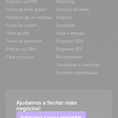
Explorar noCRM
Marketing
Começar teste grátis
Geração de leads
Participar de um webinar
Seguros
Entrar na conta
Imobiliário
Obter ajuda
Solar e energia
Torne-se parceiro
Empresas B2B
Indicar noCRM
Empresas B2C
Falar conosco
Recrutamento
Consultoria e coaching
Indústria e distribuição
Ajudamos a fechar mais
negócios!
Subscreva a nossa newsletter