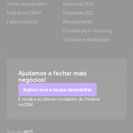
Torne-se parceiro
Empresas B2B
Indicar noCRM
Empresas B2C
Falar conosco
Recrutamento
Consultoria e coaching
Indústria e distribuição
Ajudamos a fechar mais
negócios!
Subscreva a nossa newsletter
E receba as últimas novidades do Positive
noCRM
🍪
Siga-nos