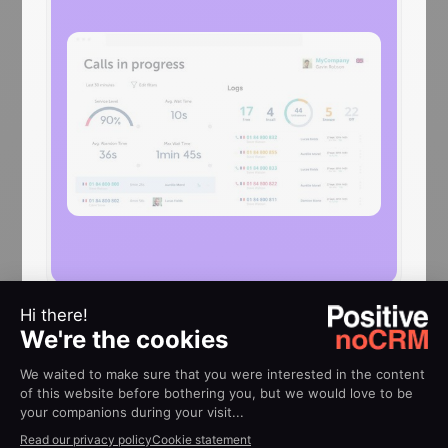
AJUDA
Guias de
implementação