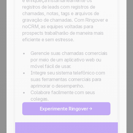
e enriqueça instantaneamente os
registros de leads com registros de
chamadas, notas, tags e arquivos de
gravação de chamadas. Com Ringover e
noCRM, as equipes voltadas para
prospects trabalharão de maneira mais
eficiente e sem estresse.
Gerencie suas chamadas comerciais
por meio de um aplicativo web ou
móvel fácil de usar.
Integre seu sistema telefônico com
suas ferramentas comerciais para
aprimorar o desempenho.
Colabore facilmente com seus
colegas.
Experimente Ringover