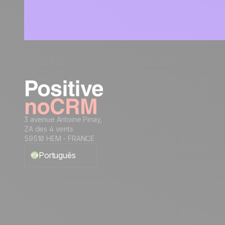
3 avenue Antoine Pinay,
ZA des 4 vents
59510 HEM - FRANCE
Português
English
Français