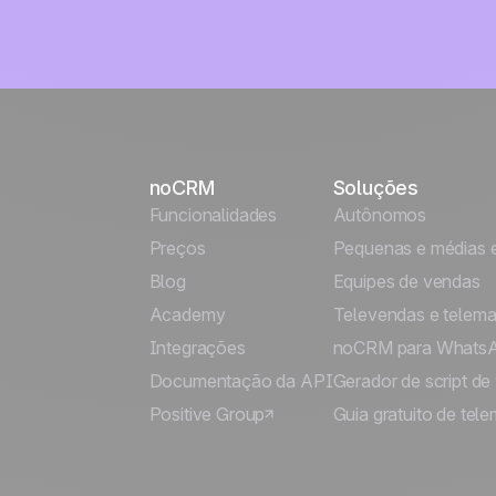
noCRM
Soluções
Funcionalidades
Autônomos
Preços
Pequenas e médias 
Blog
Equipes de vendas
Academy
Televendas e telema
Integrações
noCRM para Whats
Documentação da API
Gerador de script de
Positive Group
Guia gratuito de tele