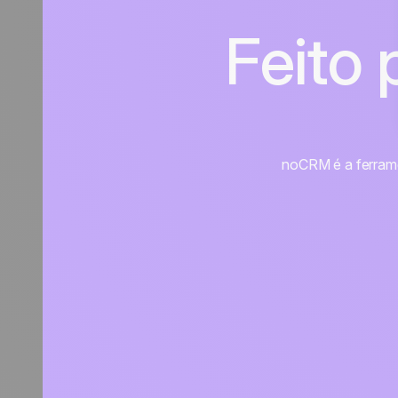
Feito
noCRM é a ferramen